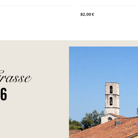
82,00 €
rasse
26