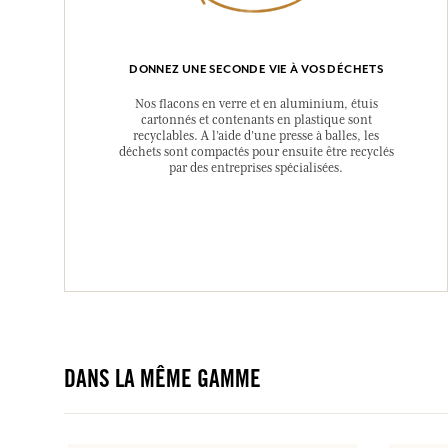
DONNEZ UNE SECONDE VIE À VOS DÉCHETS
Nos flacons en verre et en aluminium, étuis
cartonnés et contenants en plastique sont
recyclables. A l’aide d’une presse à balles, les
déchets sont compactés pour ensuite être recyclés
par des entreprises spécialisées.
DANS LA MÊME GAMME