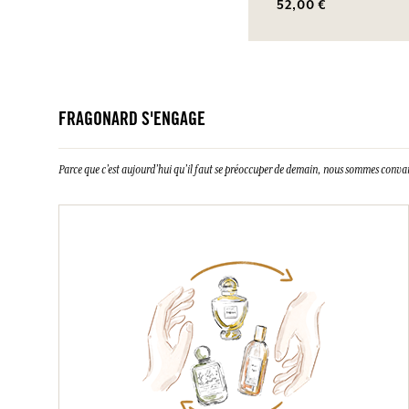
52,00 €
FRAGONARD S'ENGAGE
Parce que c’est aujourd’hui qu’il faut se préoccuper de demain, nous sommes conva