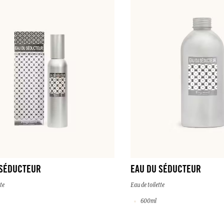
 SÉDUCTEUR
EAU DU SÉDUCTEUR
te
Eau de toilette
600ml