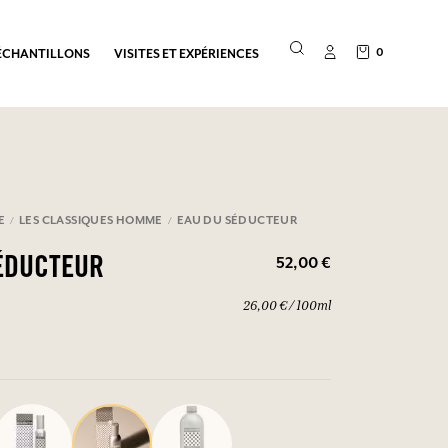
0
ÉCHANTILLONS
VISITES ET EXPÉRIENCES
E
LES CLASSIQUES HOMME
EAU DU SÉDUCTEUR
52,00 €
ÉDUCTEUR
26,00 € / 100ml