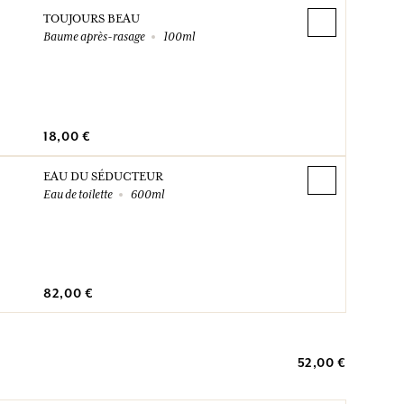
TOUJOURS BEAU
Baume après-rasage
100ml
18,00 €
EAU DU SÉDUCTEUR
Eau de toilette
600ml
82,00 €
52,00 €