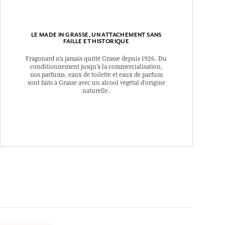
LE MADE IN GRASSE, UN ATTACHEMENT SANS
FAILLE ET HISTORIQUE
Fragonard n’a jamais quitté Grasse depuis 1926. Du
conditionnement jusqu’à la commercialisation,
nos parfums, eaux de toilette et eaux de parfum
sont faits à Grasse avec un alcool végétal d’origine
naturelle.