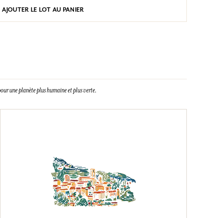
AJOUTER LE LOT AU PANIER
our une planète plus humaine et plus verte.