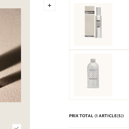
+
PRIX TOTAL (
1
ARTICLE(S))