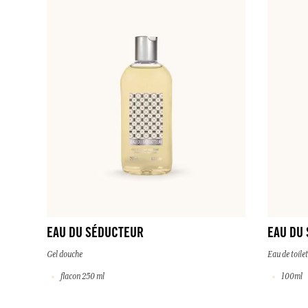
EAU DU SÉDUCTEUR
EAU DU
Gel douche
Eau de toilet
flacon 250 ml
100ml