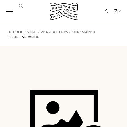
0
ACCUEIL
SOINS
VISAGE & CORPS
SOINS MAINS &
PIEDS
VERVEINE