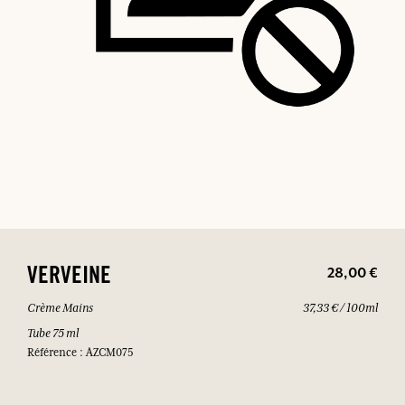
28,00 €
VERVEINE
Crème Mains
37,33 € / 100ml
Tube 75 ml
Référence : AZCM075