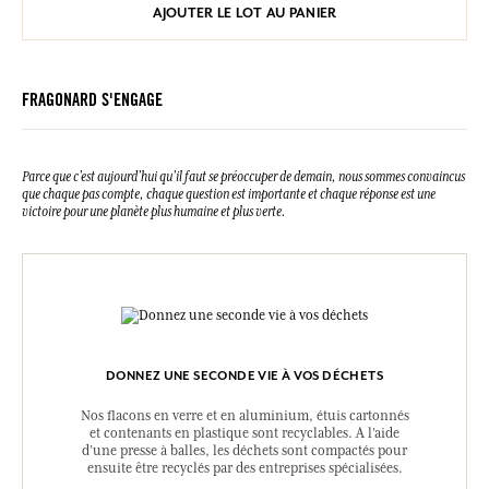
AJOUTER LE LOT AU PANIER
FRAGONARD S'ENGAGE
Parce que c’est aujourd’hui qu’il faut se préoccuper de demain, nous sommes convaincus
que chaque pas compte, chaque question est importante et chaque réponse est une
victoire pour une planète plus humaine et plus verte.
DONNEZ UNE SECONDE VIE À VOS DÉCHETS
Nos flacons en verre et en aluminium, étuis cartonnés
et contenants en plastique sont recyclables. A l’aide
d’une presse à balles, les déchets sont compactés pour
ensuite être recyclés par des entreprises spécialisées.