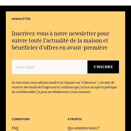
NEWSLETTER
Inscrivez-vous à notre newsletter pour
suivre toute l'actualité de la maison et
bénéficier d’offres en avant-première
S'INSCRIRE
En inscrivant mon adresse email et en cliquant sur ‘S’abonner’, j'accepte de
recevoir des emails de Fragonard et confirme que j'ai lu et accepté la politique
de confidentialité. Je peux me désabonner à tout moment.
CONDITIONS
A PROPOS
FAQ
Qui sommes nous ?