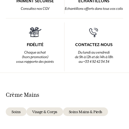
PAIMENT SÉCURISÉ
ÉCHANTILLONS
Consultez nos CGV
Echantillons offerts dans tous vos colis
FIDÉLITÉ
CONTACTEZ-NOUS
Chaque achat
Du lundi au vendredi
(hors promotion)
de 9h à 12h et de 14h à 18h
vous rapporte des points
au +33 4 92 42 34 34
Crème Mains
Soins
Visage & Corps
Soins Mains & Pieds