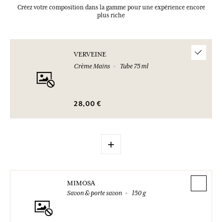
Créez votre composition dans la gamme pour une expérience encore
plus riche
VERVEINE
Crème Mains
Tube 75 ml
28,00 €
+
MIMOSA
Savon & porte savon
150 g