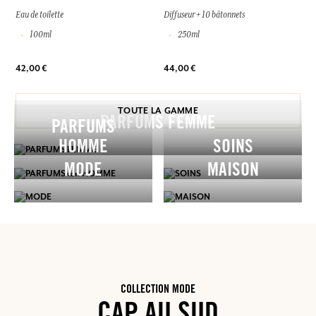
Eau de toilette
Diffuseur + 10 bâtonnets
100ml
250ml
42,00 €
44,00 €
TOUTE LA GAMME
PARFUMS FEMME
PARFUMS
HOMME
SOINS
MODE
MAISON
COLLECTION MODE