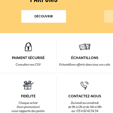
PARFUMS
DÉCOUVRIR
PAIMENT SÉCURISÉ
ÉCHANTILLONS
Consultez nos CGV
Echantillons offerts dans tous vos colis
FIDÉLITÉ
CONTACTEZ-NOUS
Chaque achat
Du lundi au vendredi
(hors promotion)
de 9h à 12h et de 14h à 18h
vous rapporte des points
au +33 4 92 42 34 34