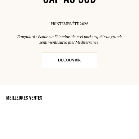
CAP AU SUD
PRINTEMPS/ÉTÉ 2026
Fragonard s'évade sur l'étendue bleue et part en quête de grands
sentiments sur la mer Méditerranée.
DÉCOUVRIR
MEILLEURES VENTES