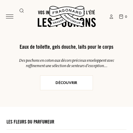
VOS INDISPENSABLES POUR L'ÉTÉ
0
LES POCHONS
Eaux de toilette, gels douche, laits pour le corps
Des pochons en coton aux décors précieux enveloppent avec
raffinement une sélection de senteurs d'exception...
DÉCOUVRIR
LES FLEURS DU PARFUMEUR