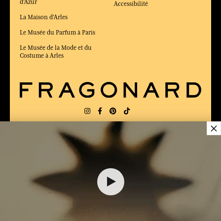
d'Azur
Accessibilité
La Maison d'Arles
Le Musée du Parfum à Paris
Le Musée de la Mode et du
Costume à Arles
×
LIVRAISON:
FR
LANGUE:
FR
ÉLU MEILLEUR SITE DE COMMERCE
en ligne 2025 par le magazine Capital