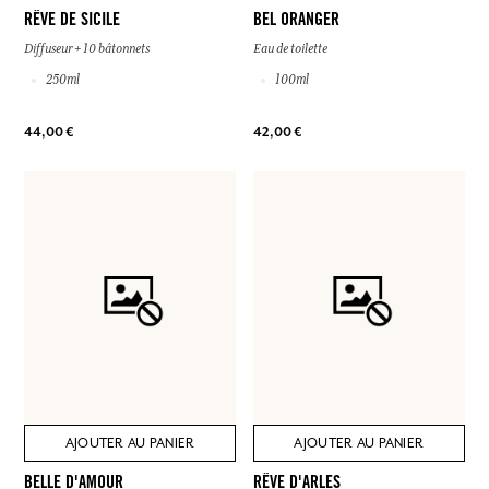
RÊVE DE SICILE
BEL ORANGER
Diffuseur + 10 bâtonnets
Eau de toilette
250ml
100ml
44,00 €
42,00 €
AJOUTER AU PANIER
AJOUTER AU PANIER
BELLE D'AMOUR
RÊVE D'ARLES