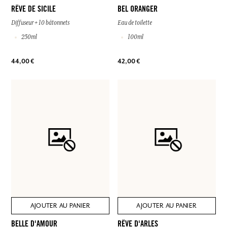
RÊVE DE SICILE
BEL ORANGER
Diffuseur + 10 bâtonnets
Eau de toilette
250ml
100ml
44,00 €
42,00 €
AJOUTER AU PANIER
AJOUTER AU PANIER
BELLE D'AMOUR
RÊVE D'ARLES