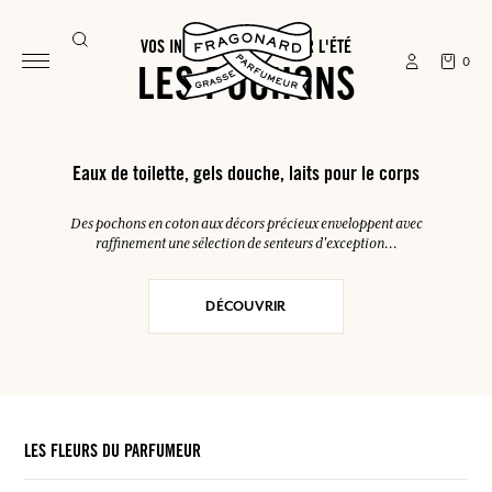
VOS INDISPENSABLES POUR L'ÉTÉ
0
LES POCHONS
Eaux de toilette, gels douche, laits pour le corps
Des pochons en coton aux décors précieux enveloppent avec
raffinement une sélection de senteurs d'exception...
DÉCOUVRIR
LES FLEURS DU PARFUMEUR