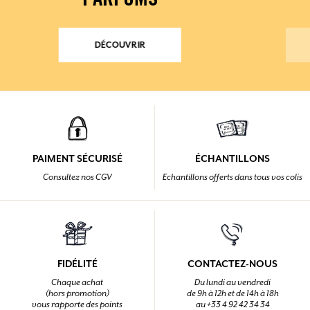
PARFUMS
DÉCOUVRIR
PAIMENT SÉCURISÉ
ÉCHANTILLONS
Consultez nos CGV
Echantillons offerts dans tous vos colis
FIDÉLITÉ
CONTACTEZ-NOUS
Chaque achat
Du lundi au vendredi
(hors promotion)
de 9h à 12h et de 14h à 18h
vous rapporte des points
au +33 4 92 42 34 34