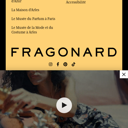
d'Azur
Accessibilité
La Maison d'Arles
Le Musée du Parfum à Paris
Le Musée de la Mode et du
Costume à Arles
×
LIVRAISON:
FR
LANGUE:
FR
ÉLU MEILLEUR SITE DE COMMERCE
en ligne 2025 par le magazine Capital