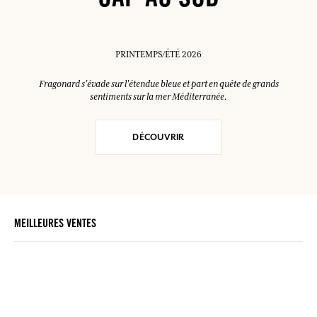
CAP AU SUD
PRINTEMPS/ÉTÉ 2026
Fragonard s'évade sur l'étendue bleue et part en quête de grands
sentiments sur la mer Méditerranée.
DÉCOUVRIR
MEILLEURES VENTES