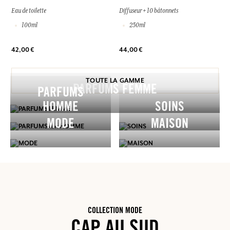
Eau de toilette
Diffuseur + 10 bâtonnets
100ml
250ml
42,00 €
44,00 €
TOUTE LA GAMME
PARFUMS FEMME
PARFUMS
HOMME
SOINS
MODE
MAISON
COLLECTION MODE