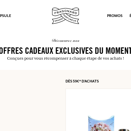
PSULE
PROMOS
découvrez nos
OFFRES CADEAUX EXCLUSIVES DU MOMEN
Conçues pour vous récompenser à chaque étape de vos achats !
DÈS
59€*
D'ACHATS
ux.