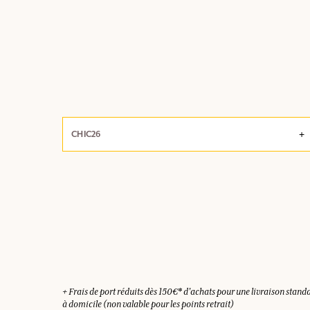
CHIC26
+ Frais de port réduits dès 150€* d'achats pour une livraison stand
à domicile (non valable pour les points retrait)