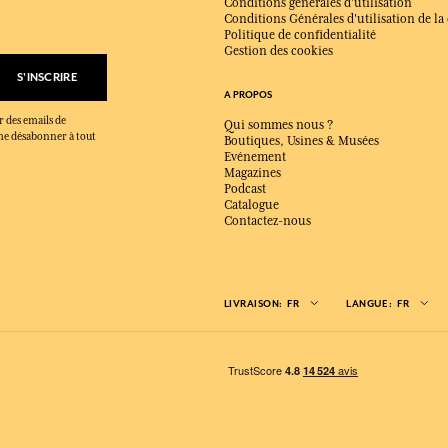
Conditions générales d'utilisation
Conditions Générales d'utilisation de la
Politique de confidentialité
Gestion des cookies
S'INSCRIRE
A PROPOS
r des emails de
Qui sommes nous ?
x me désabonner à tout
Boutiques, Usines & Musées
Evénement
Magazines
Podcast
Catalogue
Contactez-nous
LIVRAISON:
FR
LANGUE:
FR