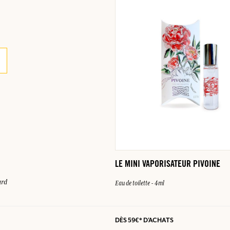
LE MINI VAPORISATEUR PIVOINE
ard
Eau de toilette - 4ml
DÈS
59€*
D'ACHATS