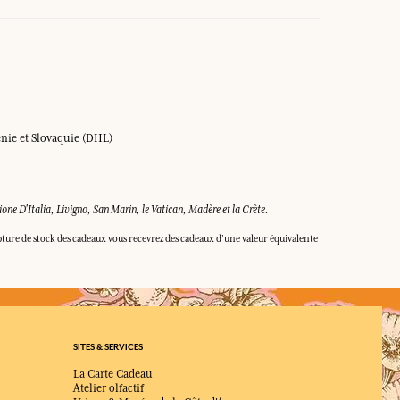
énie et Slovaquie (DHL)
pione D'Italia, Livigno, San Marin, le Vatican, Madère et la Crète.
ture de stock des cadeaux vous recevrez des cadeaux d’une valeur équivalente
SITES & SERVICES
La Carte Cadeau
Atelier olfactif