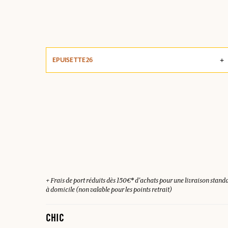
EPUISETTE26
+ Frais de port réduits dès 150€* d'achats pour une livraison stand
à domicile (non valable pour les points retrait)
CHIC