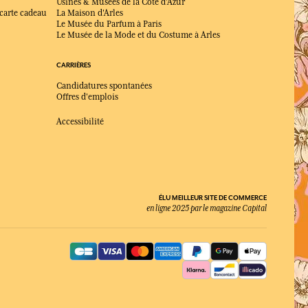
Usines & Musées de la Côte d'Azur
 carte cadeau
La Maison d'Arles
Le Musée du Parfum à Paris
Le Musée de la Mode et du Costume à Arles
CARRIÈRES
Candidatures spontanées
Offres d'emplois
Accessibilité
ÉLU MEILLEUR SITE DE COMMERCE
en ligne 2025 par le magazine Capital