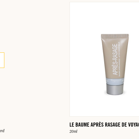
LE BAUME APRÈS RASAGE DE VOYA
ard
20ml