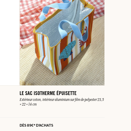
LE SAC ISOTHERME ÉPUISETTE
Extérieur coton, intérieur aluminium sur film de polyester 23,5
× 22 × 14 cm
DÈS
89€*
D'ACHATS