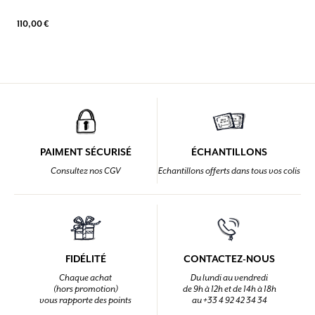
110,00 €
PAIMENT SÉCURISÉ
ÉCHANTILLONS
Consultez nos CGV
Echantillons offerts dans tous vos colis
FIDÉLITÉ
CONTACTEZ-NOUS
Chaque achat
Du lundi au vendredi
(hors promotion)
de 9h à 12h et de 14h à 18h
vous rapporte des points
au +33 4 92 42 34 34