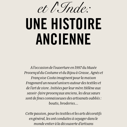
et l'Inde:
UNE HISTOIRE
ANCIENNE
A l’occasion de l’ouverture en 1997 du Musée
Provençal du Costume et du Bijou à Grasse, Agnès et
Françoise Costa imaginent pour la maison
Fragonard un nouvel univers autour des textiles et
de l’art de vivre. Initiées par leur mère Hélène aux
savoir-faire provençaux anciens, les deux sœurs
sont de fines connaisseuses des artisanats oubliés :
boutis, broderies...
Cette passion, pour les textiles et les arts décoratifs
en général, les ont conduites à voyager dans le
monde entier à la découverte d’artisans