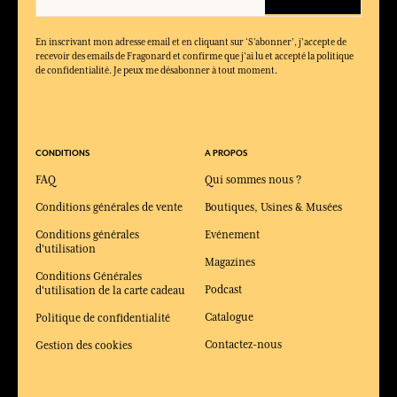
En inscrivant mon adresse email et en cliquant sur ‘S’abonner’, j'accepte de
recevoir des emails de Fragonard et confirme que j'ai lu et accepté la politique
de confidentialité. Je peux me désabonner à tout moment.
CONDITIONS
A PROPOS
FAQ
Qui sommes nous ?
Conditions générales de vente
Boutiques, Usines & Musées
Conditions générales
Evénement
d'utilisation
Magazines
Conditions Générales
Podcast
d'utilisation de la carte cadeau
Catalogue
Politique de confidentialité
Contactez-nous
Gestion des cookies