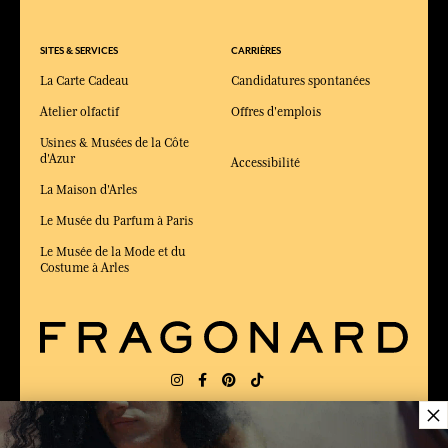
SITES & SERVICES
CARRIÈRES
La Carte Cadeau
Candidatures spontanées
Atelier olfactif
Offres d'emplois
Usines & Musées de la Côte
d'Azur
Accessibilité
La Maison d'Arles
Le Musée du Parfum à Paris
Le Musée de la Mode et du
Costume à Arles
×
LIVRAISON:
FR
LANGUE:
FR