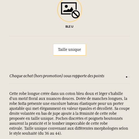
BLEU
Taille unique
Chaque achat (hors promotion) vous rapporte des points
Consult
Cette robe longue créée dans un coton bleu doux et léger s'habille
d'un motif floral aux nuances douces. Dotée de manches longues, la
robe Sofia présente une encolure bateau élastiquée pour un porter
ajustable qui met élégamment en valeur épaules et décolleté. Sa coupe
droite volantée en bas de jupe ajoute à la féminité de cette robe
proposée en taille unique. Poches discrètes et poignets boutonnés
assurent la praticité et le tomber impeccable de cette robe
estivale. Taille unique convenant aux différentes morphologies selon
le style souhaité (du 36 au 44).