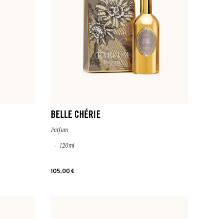
BELLE CHÉRIE
Parfum
120ml
105,00 €