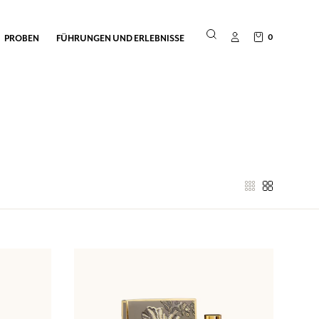
0
PROBEN
FÜHRUNGEN UND ERLEBNISSE