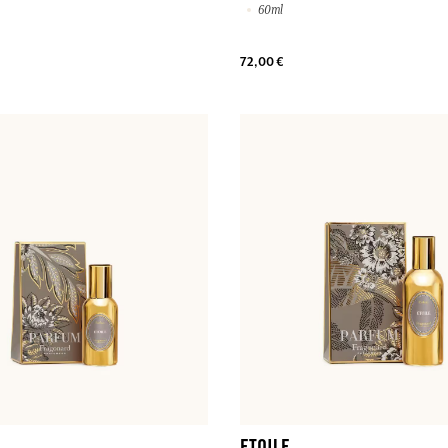
60ml
72,00 €