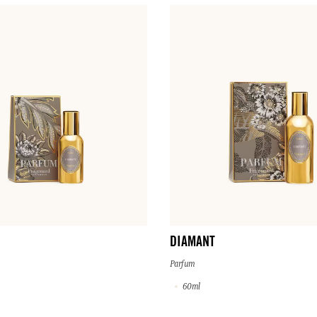
DIAMANT
Parfum
60ml