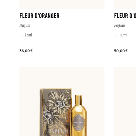
FLEUR D'ORANGER
FLEUR D'
Parfum
Parfum
15ml
30ml
36,00 €
50,00 €