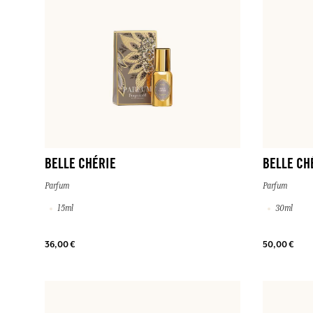
IHRE TREUE BELOHNT
IHRE TREUE BELOHNT
IHRE TREUE BELOHNT
IHRE TREUE BELOHNT
Jeder Einkauf (ausgenommen Aktionsartikel) bringt Ihnen Punkte u
Jeder Einkauf (ausgenommen Aktionsartikel) bringt Ihnen Punkte u
Jeder Einkauf (ausgenommen Aktionsartikel) bringt Ihnen Punkte u
Jeder Einkauf (ausgenommen Aktionsartikel) bringt Ihnen Punkte u
BELLE CHÉRIE
BELLE CH
Parfum
Parfum
15ml
30ml
36,00 €
50,00 €