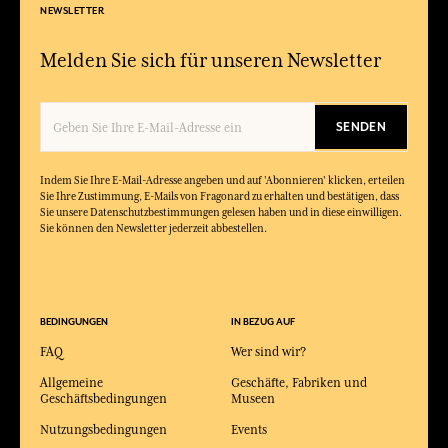
NEWSLETTER
Melden Sie sich für unseren Newsletter
SENDEN
Indem Sie Ihre E-Mail-Adresse angeben und auf 'Abonnieren' klicken, erteilen
Sie Ihre Zustimmung, E-Mails von Fragonard zu erhalten und bestätigen, dass
Sie unsere Datenschutzbestimmungen gelesen haben und in diese einwilligen.
Sie können den Newsletter jederzeit abbestellen.
BEDINGUNGEN
IN BEZUG AUF
FAQ
Wer sind wir?
Allgemeine
Geschäfte, Fabriken und
Geschäftsbedingungen
Museen
Nutzungsbedingungen
Events