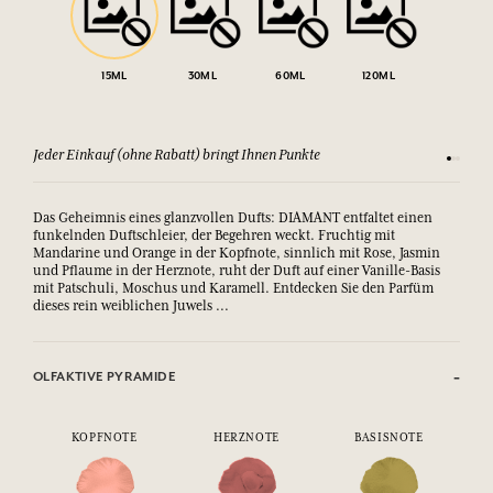
15ML
30ML
60ML
120ML
Jeder Einkauf (ohne Rabatt) bringt Ihnen Punkte
Sehen Si
Das Geheimnis eines glanzvollen Dufts: DIAMANT entfaltet einen
funkelnden Duftschleier, der Begehren weckt. Fruchtig mit
Mandarine und Orange in der Kopfnote, sinnlich mit Rose, Jasmin
und Pflaume in der Herznote, ruht der Duft auf einer Vanille-Basis
mit Patschuli, Moschus und Karamell. Entdecken Sie den Parfüm
dieses rein weiblichen Juwels ...
OLFAKTIVE PYRAMIDE
KOPFNOTE
HERZNOTE
BASISNOTE