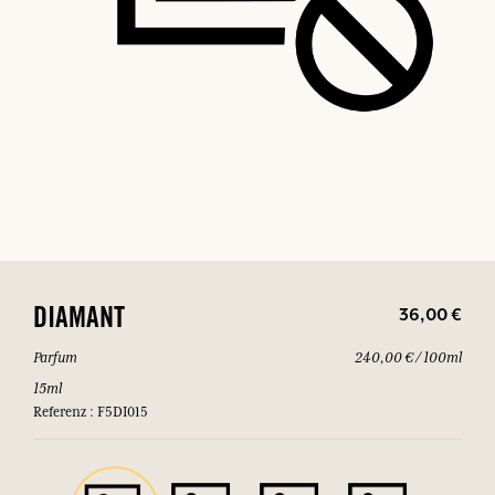
36,00 €
DIAMANT
Parfum
240,00 € / 100ml
15ml
Referenz : F5DI015