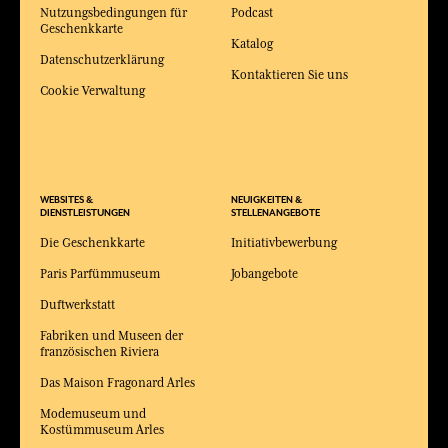
Nutzungsbedingungen für
Podcast
Geschenkkarte
Katalog
Datenschutzerklärung
Kontaktieren Sie uns
Cookie Verwaltung
WEBSITES &
NEUIGKEITEN &
DIENSTLEISTUNGEN
STELLENANGEBOTE
Die Geschenkkarte
Initiativbewerbung
Paris Parfümmuseum
Jobangebote
Duftwerkstatt
Fabriken und Museen der
französischen Riviera
Das Maison Fragonard Arles
Modemuseum und
Kostümmuseum Arles