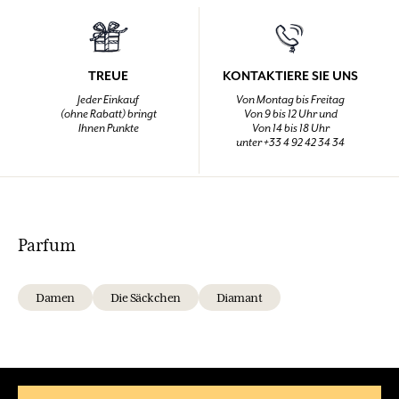
TREUE
KONTAKTIERE SIE UNS
Jeder Einkauf
Von Montag bis Freitag
(ohne Rabatt) bringt
Von 9 bis 12 Uhr und
Ihnen Punkte
Von 14 bis 18 Uhr
unter +33 4 92 42 34 34
Parfum
Damen
Die Säckchen
Diamant