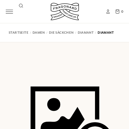
0
STARTSEITE
DAMEN
DIE SÄCKCHEN
DIAMANT
DIAMANT