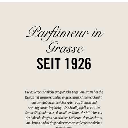
Parfümeur in
Grasse
SEIT 1926
Die außergewöhnliche geografische Lage von Grasse hat die
Region mit einem besonders angenehmen Klima beschenkt,
das den Anbau zahlreicher Arten von Blumen und
Aromapflanzen begünstigt. Die Stadt profitiert von der
Sonne Südfrankreichs, dem milden Klima des Mittelmeers,
der höhenbedingten nächtlichen Kühle und dem Reichtum
an Flüssen und verfügt daher über ein außergewöhnliches