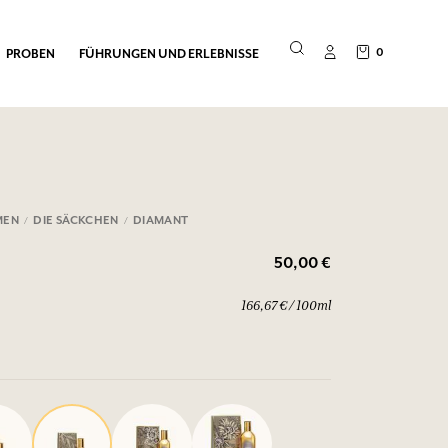
0
PROBEN
FÜHRUNGEN UND ERLEBNISSE
MEN
DIE SÄCKCHEN
DIAMANT
50,00 €
166,67 € / 100ml