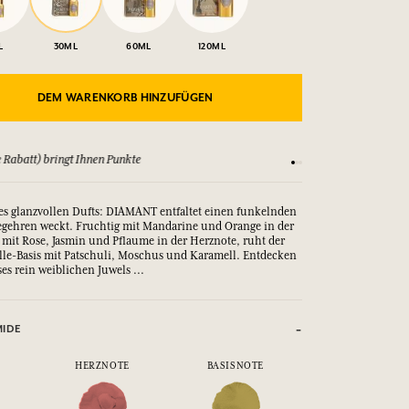
L
30ML
60ML
120ML
DEM WARENKORB HINZUFÜGEN
 sich unsere AGBs an
Zufrieden od
s glanzvollen Dufts: DIAMANT entfaltet einen funkelnden
Begehren weckt. Fruchtig mit Mandarine und Orange in der
 mit Rose, Jasmin und Pflaume in der Herznote, ruht der
ille-Basis mit Patschuli, Moschus und Karamell. Entdecken
es rein weiblichen Juwels ...
MIDE
HERZNOTE
BASISNOTE