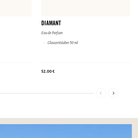
DIAMANT
Eau de Parfum
Glaszerstäuber 50 ml
52,00 €