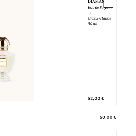
DIAMANT
Eau de Parfum
Glaszerstäuber
50 ml
52,00 €
50,00 €