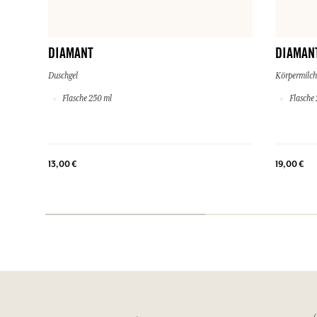
DIAMANT
DIAMAN
Duschgel
Körpermilch
Flasche 250 ml
Flasche 
13,00 €
19,00 €