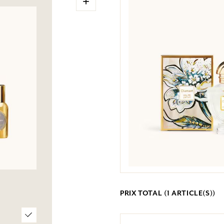
+
PRIX TOTAL (
1
ARTICLE(S))