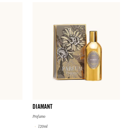
DIAMANT
Profumo
120ml