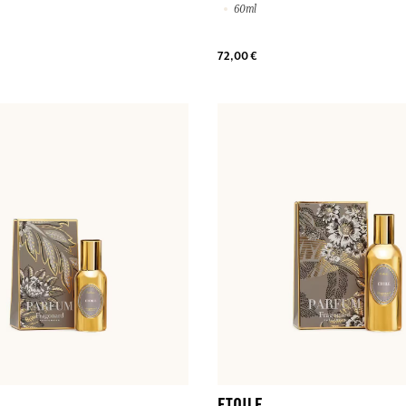
60ml
72,00 €