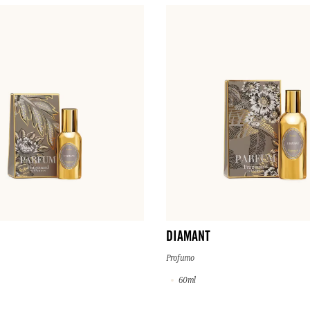
DIAMANT
Profumo
60ml