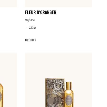
FLEUR D'ORANGER
Profumo
120ml
105,00 €