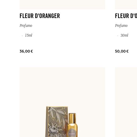
FLEUR D'ORANGER
FLEUR D'
Profumo
Profumo
15ml
30ml
36,00 €
50,00 €