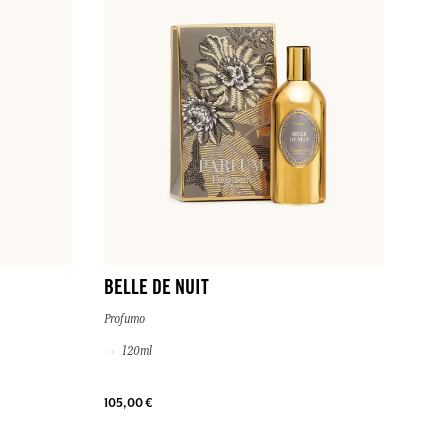
BELLE DE NUIT
Profumo
120ml
105,00 €