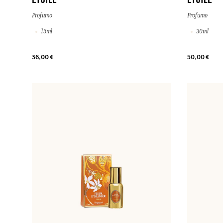
ETOILE
ETOILE
Profumo
Profumo
15ml
30ml
36,00 €
50,00 €