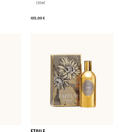
120ml
105,00 €