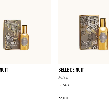
 NUIT
BELLE DE NUIT
Profumo
60ml
72,00 €