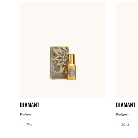
DIAMANT
DIAMANT
Profumo
Profumo
15ml
30ml