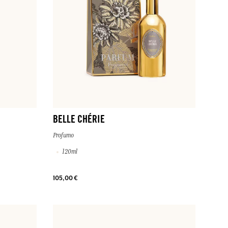
BELLE CHÉRIE
Profumo
120ml
105,00 €