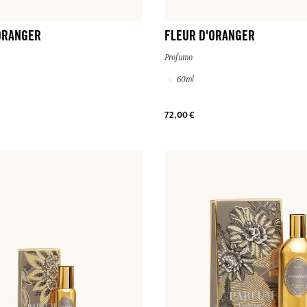
ORANGER
FLEUR D'ORANGER
Profumo
60ml
72,00 €