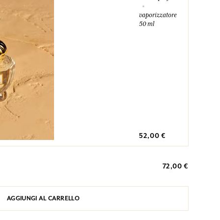
vaporizzatore
50 ml
52,00 €
72,00 €
AGGIUNGI AL CARRELLO