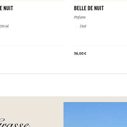
E NUIT
BELLE DE NUIT
Profumo
250 ml
15ml
36,00 €
rasse