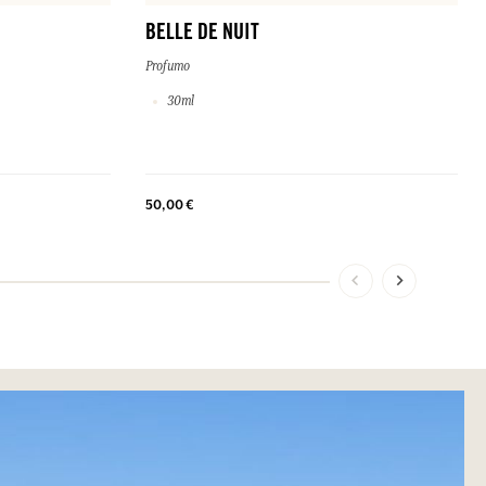
BELLE DE NUIT
Profumo
30ml
50,00 €