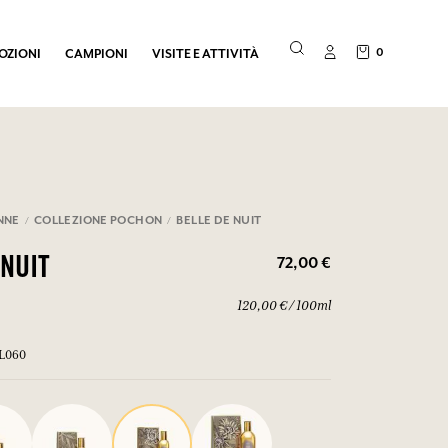
0
OZIONI
CAMPIONI
VISITE E ATTIVITÀ
NNE
COLLEZIONE POCHON
BELLE DE NUIT
72,00 €
 NUIT
120,00 € / 100ml
EL060