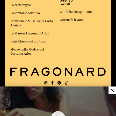
OFFERTE DI
LAVORO
La carta regalo
Candidatura spontanea
Laboratorio olfattivo
Offerte di lavoro
Fabbriche e Musei della Costa
Azzurra
La Maison Fragonard Arles
Paris Museo del profumo
Museo della Moda e del
Costume Arles
×
CONSEGNA:
FR
LINGUA:
IT