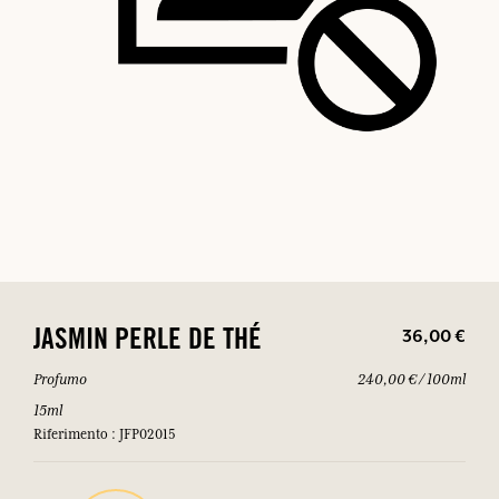
36,00 €
JASMIN PERLE DE THÉ
Profumo
240,00 € / 100ml
15ml
Riferimento : JFP02015