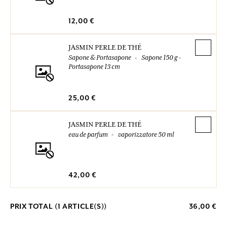
12,00 €
JASMIN PERLE DE THÉ
Sapone & Portasapone
Sapone 150 g -
Portasapone 13 cm
25,00 €
JASMIN PERLE DE THÉ
eau de parfum
vaporizzatore 50 ml
42,00 €
PRIX TOTAL (
1
ARTICLE(S))
36,00 €