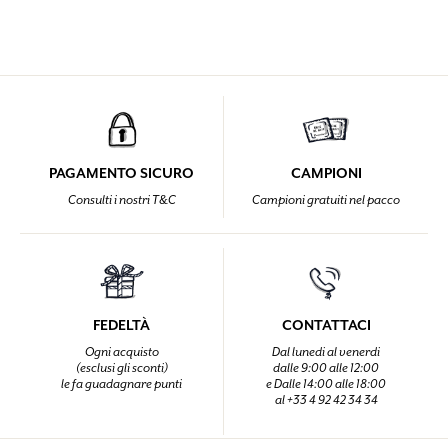
PAGAMENTO SICURO
CAMPIONI
Consulti i nostri T&C
Campioni gratuiti nel pacco
FEDELTÀ
CONTATTACI
Ogni acquisto
Dal lunedi al venerdi
(esclusi gli sconti)
dalle 9:00 alle 12:00
le fa guadagnare punti
e Dalle 14:00 alle 18:00
al +33 4 92 42 34 34