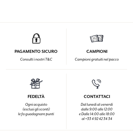
PAGAMENTO SICURO
CAMPIONI
Consulti i nostri T&C
Campioni gratuiti nel pacco
FEDELTÀ
CONTATTACI
Ogni acquisto
Dal lunedi al venerdi
(esclusi gli sconti)
dalle 9:00 alle 12:00
le fa guadagnare punti
e Dalle 14:00 alle 18:00
al +33 4 92 42 34 34