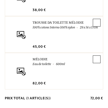
38,00 €
TROUSSE DA TOILETTE MÉLODIE
100% cotone Interno 100% nylon
29 x 14 x 17cm
45,00 €
MÉLODIE
Eau de toilette
600ml
82,00 €
PRIX TOTAL (
1
ARTICLE(S))
72,00 €