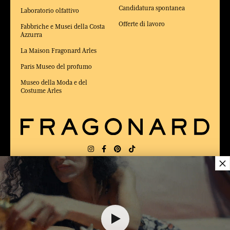
Candidatura spontanea
Laboratorio olfattivo
Offerte di lavoro
Fabbriche e Musei della Costa
Azzurra
La Maison Fragonard Arles
Paris Museo del profumo
Museo della Moda e del
Costume Arles
×
CONSEGNA:
FR
LINGUA:
IT