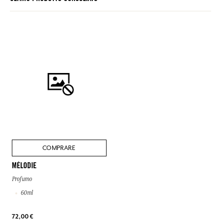
COMPRARE
MÉLODIE
Profumo
60ml
72,00 €