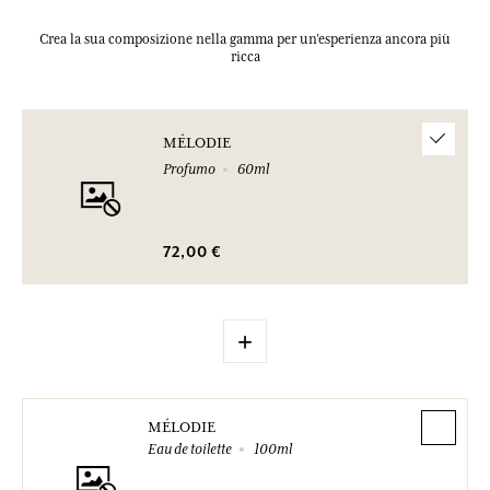
Crea la sua composizione nella gamma per un’esperienza ancora più
ricca
MÉLODIE
Profumo
60ml
72,00 €
+
MÉLODIE
Eau de toilette
100ml