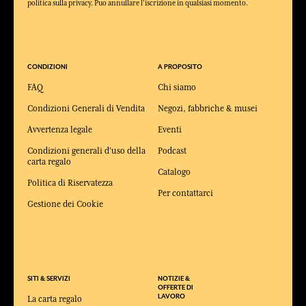
politica sulla privacy. Puo annullare l'iscrizione in qualsiasi momento.
CONDIZIONI
A PROPOSITO
FAQ
Chi siamo
Condizioni Generali di Vendita
Negozi, fabbriche & musei
Avvertenza legale
Eventi
Condizioni generali d'uso della
Podcast
carta regalo
Catalogo
Politica di Riservatezza
Per contattarci
Gestione dei Cookie
SITI & SERVIZI
NOTIZIE &
OFFERTE DI
LAVORO
La carta regalo