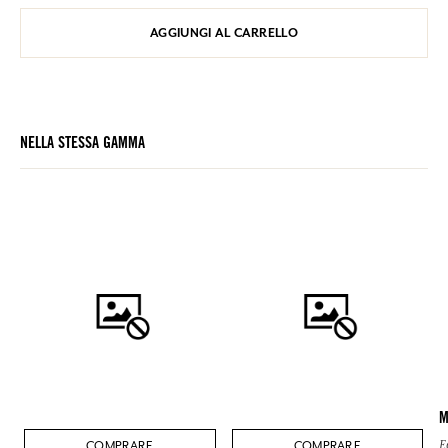
AGGIUNGI AL CARRELLO
NELLA STESSA GAMMA
M
COMPRARE
COMPRARE
E