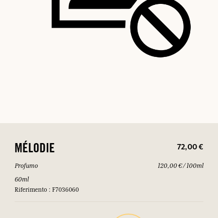
72,00 €
MÉLODIE
Profumo
120,00 € / 100ml
60ml
Riferimento : F7036060