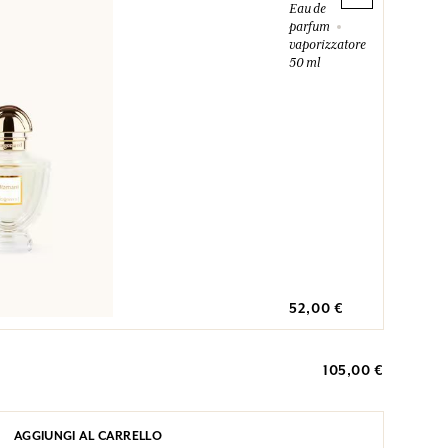
Eau de
parfum
vaporizzatore
50 ml
52,00 €
105,00 €
AGGIUNGI AL CARRELLO