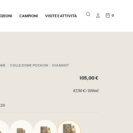
0
OZIONI
CAMPIONI
VISITE E ATTIVITÀ
NNE
COLLEZIONE POCHON
DIAMANT
105,00 €
87,50 € / 100ml
120