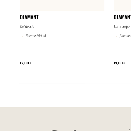
DIAMANT
DIAMAN
Gel doccia
Latte corpo
flacone 250 ml
flacone 
13,00 €
19,00 €