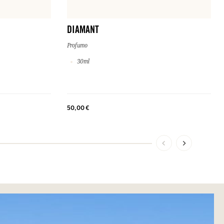
DIAMANT
Profumo
30ml
50,00 €