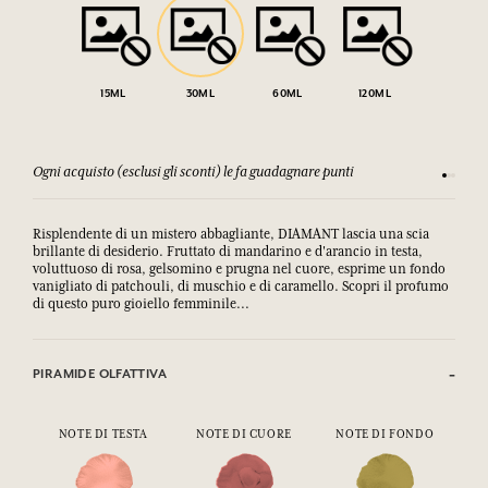
15ML
30ML
60ML
120ML
Ogni acquisto (esclusi gli sconti) le fa guadagnare punti
Consulta
Risplendente di un mistero abbagliante, DIAMANT lascia una scia
brillante di desiderio. Fruttato di mandarino e d'arancio in testa,
voluttuoso di rosa, gelsomino e prugna nel cuore, esprime un fondo
vanigliato di patchouli, di muschio e di caramello. Scopri il profumo
di questo puro gioiello femminile...
PIRAMIDE OLFATTIVA
NOTE DI TESTA
NOTE DI CUORE
NOTE DI FONDO