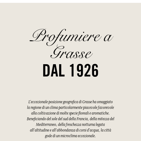
Profumiere a
Grasse
DAL 1926
L'eccezionale posizione geografica di Grasse ha omaggiato
la regione di un clima particolarmente piacevole favorevole
alla coltivazione di molte specie floreali e aromatiche.
Beneficiando del sole del sud della Francia, della mitezza del
Mediterraneo, della freschezza notturna legata
all'altitudine e all'abbondanza di corsi d'acqua, la città
gode di un microclima eccezionale.