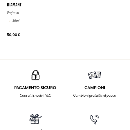
DIAMANT
Profumo
30ml
50,00 €
PAGAMENTO SICURO
CAMPIONI
Consulti i nostri T&C
Campioni gratuiti nel pacco