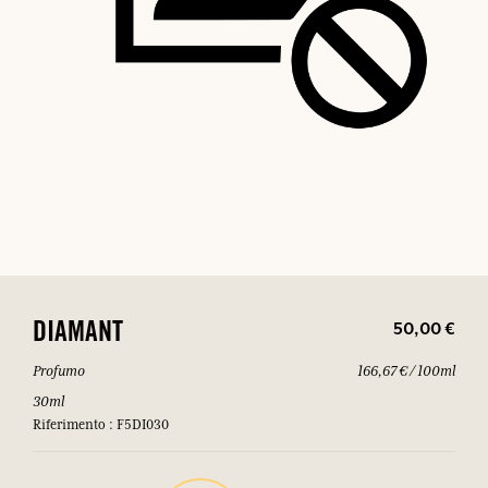
50,00 €
DIAMANT
Profumo
166,67 € / 100ml
30ml
Riferimento : F5DI030