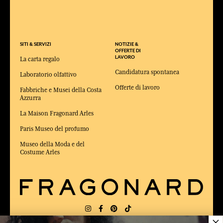
SITI & SERVIZI
NOTIZIE &
OFFERTE DI
LAVORO
La carta regalo
Candidatura spontanea
Laboratorio olfattivo
Offerte di lavoro
Fabbriche e Musei della Costa
Azzurra
La Maison Fragonard Arles
Paris Museo del profumo
Museo della Moda e del
Costume Arles
×