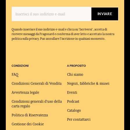
INVIARE
Quando inserisce il suo indirizzo e-mail e clicca su 'Iscriversi', accetta di
ricevere messaggi da Fragonard e conferma di aver letto e accettato la nostra
politica sulla privacy. Puo annullare l'iscrizione in qualsiasi momento.
CONDIZIONI
A PROPOSITO
FAQ
Chi siamo
Condizioni Generali di Vendita
Negozi, fabbriche & musei
Avvertenza legale
Eventi
Condizioni generali d'uso della
Podcast
carta regalo
Catalogo
Politica di Riservatezza
Per contattarci
Gestione dei Cookie