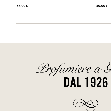
36,00 €
50,00 €
Profumiere a G
DAL 1926