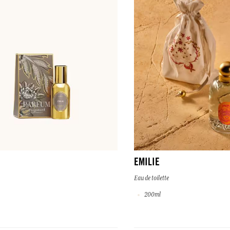
EMILIE
Eau de toilette
200ml