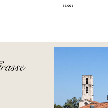
52,00 €
rasse