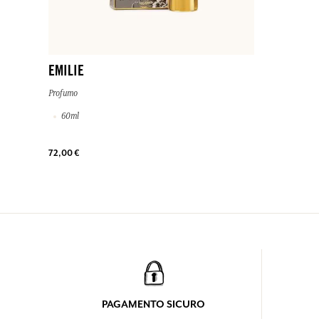
EMILIE
Profumo
60ml
72,00 €
PAGAMENTO SICURO