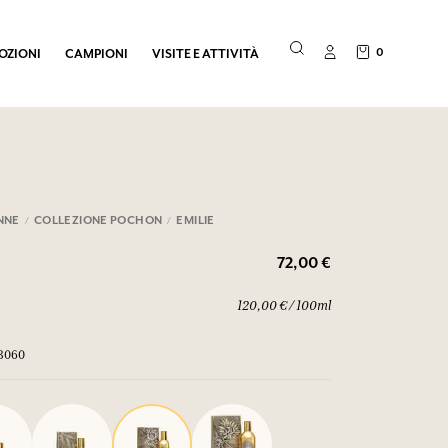
0
OZIONI
CAMPIONI
VISITE E ATTIVITÀ
NNE
COLLEZIONE POCHON
EMILIE
72,00 €
120,00 € / 100ml
03060