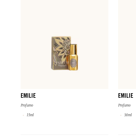
EMILIE
EMILIE
Profumo
Profumo
15ml
30ml