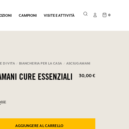
0
OZIONI
CAMPIONI
VISITE E ATTIVITÀ
E DI VITA
BIANCHERIA PER LA CASA
ASCIUGAMANI
30,00 €
AMANI CURE ESSENZIALI
QSSE
AGGIUNGERE AL CARRELLO