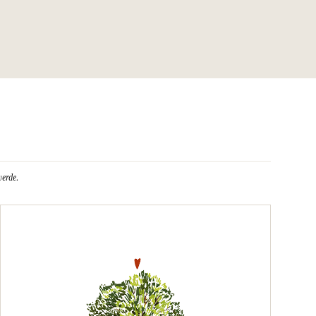
verde.