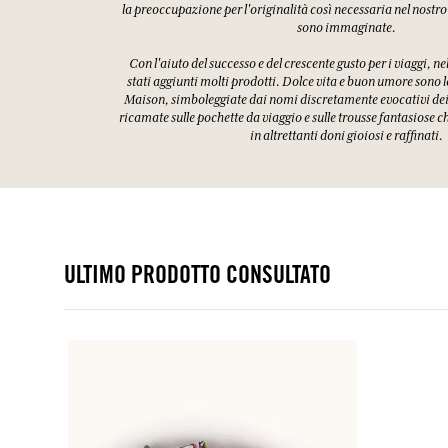
la preoccupazione per l'originalità così necessaria nel nostro
sono immaginate.
Con l'aiuto del successo e del crescente gusto per i viaggi, ne
stati aggiunti molti prodotti. Dolce vita e buon umore sono l
Maison, simboleggiate dai nomi discretamente evocativi dei 
ricamate sulle pochette da viaggio e sulle trousse fantasiose 
in altrettanti doni gioiosi e raffinati.
ULTIMO PRODOTTO CONSULTATO