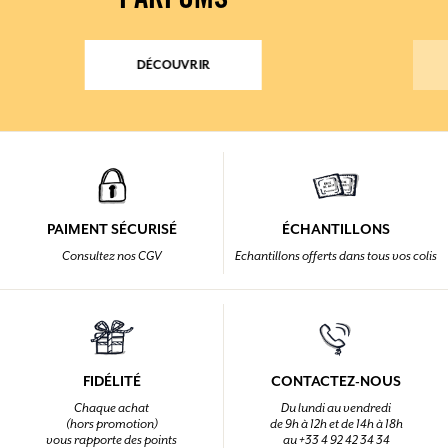
PARFUMS
DÉCOUVRIR
PAIMENT SÉCURISÉ
ÉCHANTILLONS
Consultez nos CGV
Echantillons offerts dans tous vos colis
FIDÉLITÉ
CONTACTEZ-NOUS
Chaque achat
Du lundi au vendredi
(hors promotion)
de 9h à 12h et de 14h à 18h
vous rapporte des points
au +33 4 92 42 34 34