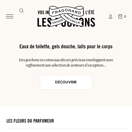
VOS INDISPENSABLES POUR L'ÉTÉ
0
LES POCHONS
Eaux de toilette, gels douche, laits pour le corps
Des pochons en coton aux décors précieux enveloppent avec
raffinement une sélection de senteurs d'exception...
DÉCOUVRIR
LES FLEURS DU PARFUMEUR