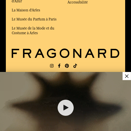
d'Azur
Accessibilité
La Maison d'Arles
Le Musée du Parfum à Paris
Le Musée de la Mode et du
Costume à Arles
×
LIVRAISON:
FR
LANGUE:
FR
ÉLU MEILLEUR SITE DE COMMERCE
en ligne 2025 par le magazine Capital