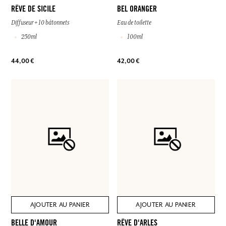
RÊVE DE SICILE
BEL ORANGER
Diffuseur + 10 bâtonnets
Eau de toilette
250ml
100ml
44,00 €
42,00 €
AJOUTER AU PANIER
AJOUTER AU PANIER
BELLE D'AMOUR
RÊVE D'ARLES