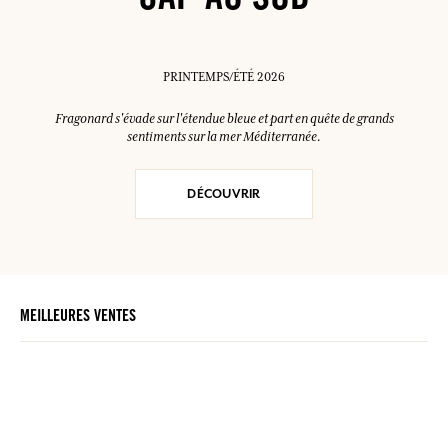
CAP AU SUD
PRINTEMPS/ÉTÉ 2026
Fragonard s'évade sur l'étendue bleue et part en quête de grands
sentiments sur la mer Méditerranée.
DÉCOUVRIR
MEILLEURES VENTES