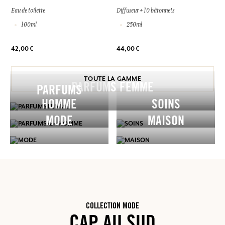
Eau de toilette
Diffuseur + 10 bâtonnets
100ml
250ml
42,00 €
44,00 €
TOUTE LA GAMME
PARFUMS FEMME
PARFUMS
HOMME
SOINS
MODE
MAISON
COLLECTION MODE