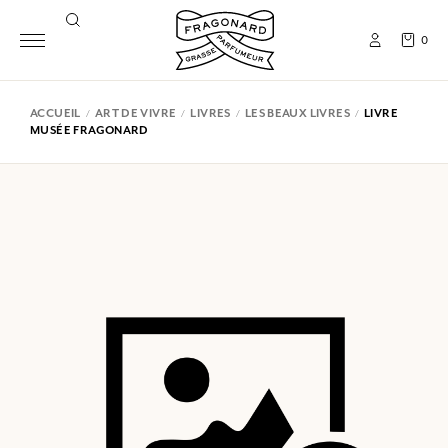
0
ACCUEIL
ART DE VIVRE
LIVRES
LES BEAUX LIVRES
LIVRE
MUSÉE FRAGONARD