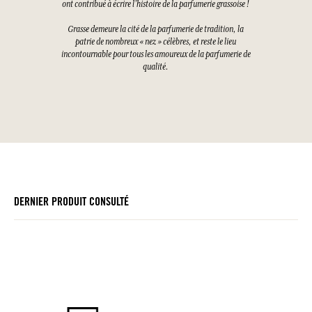
ont contribué à écrire l’histoire de la parfumerie grassoise !
Grasse demeure la cité de la parfumerie de tradition, la
patrie de nombreux « nez » célèbres, et reste le lieu
incontournable pour tous les amoureux de la parfumerie de
qualité.
DERNIER PRODUIT CONSULTÉ