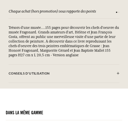
Chaque achat (hors promotion) vous rapporte des points
Consult
Trésors d'une musée....155 pages pour découvrir les chefs d'oeuvre du
musée Fragonard. Grands amateurs d'art, Hélène et Jean François
Costa, offrent au public une merveilleuse visite d'une partie de leur
collection de peinture. A découvrir dans ce livre reproduisant les
chefs d'oeuvre des trois peintres emblématiques de Grasse : Jean
Honoré Fragonard, Marguerite Gérard et Jean Baptiste Mallet 155
pages H27 cm x L 20,5 cm - Version anglaise
CONSEILS D'UTILISATION
.
DANS LA MÊME GAMME