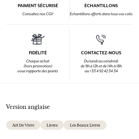
PAIMENT SÉCURISÉ
ÉCHANTILLONS
Consultez nos CGV
Echantillons offerts dans tous vos colis
FIDÉLITÉ
CONTACTEZ-NOUS
Chaque achat
Du lundi au vendredi
(hors promotion)
de 9h à 12h et de 14h à 18h
vous rapporte des points
au +33 4 92 42 34 34
Version anglaise
Art De Vivre
Livres
Les Beaux Livres