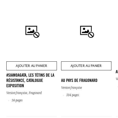
AJOUTER AU PANIER
AJOUTER AU PANIER
A
#SIAMOAGATA, LES TÉTINS DE LA
V
RÉSISTANCE, CATALOGUE
AU PAYS DE FRAGONARD
EXPOSITION
Version française
Version française, Fragonard
104 pages
34 pages