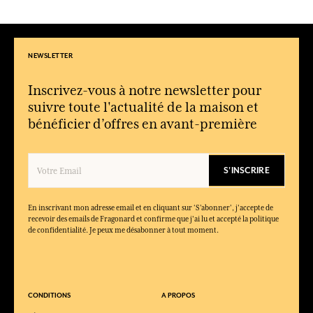
NEWSLETTER
Inscrivez-vous à notre newsletter pour
suivre toute l'actualité de la maison et
bénéficier d’offres en avant-première
S'INSCRIRE
En inscrivant mon adresse email et en cliquant sur ‘S’abonner’, j'accepte de
recevoir des emails de Fragonard et confirme que j'ai lu et accepté la politique
de confidentialité. Je peux me désabonner à tout moment.
CONDITIONS
A PROPOS