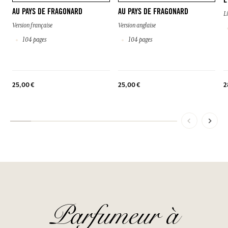
E
AU PAYS DE FRAGONARD
AU PAYS DE FRAGONARD
L
Version française
Version anglaise
104 pages
104 pages
2
25,00 €
25,00 €
Parfumeur à