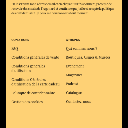
En inscrivant mon adresse email et en cliquant sur ‘S’abonner’, j'accepte de
recevoir des emails de Fragonard et confirme que j'ai lu et accepté la politique
de confidentialité. Je peux me désabonner à tout moment.
CONDITIONS
A PROPOS
FAQ
Qui sommes nous ?
Conditions générales de vente
Boutiques, Usines & Musées
Conditions générales
Evénement
d'utilisation
Magazines
Conditions Générales
Podcast
d'utilisation de la carte cadeau
Catalogue
Politique de confidentialité
Contactez-nous
Gestion des cookies