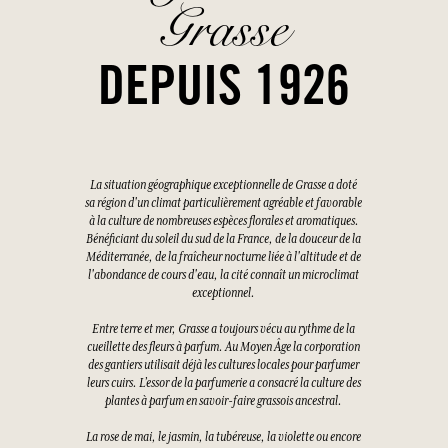
Grasse
DEPUIS 1926
La situation géographique exceptionnelle de Grasse a doté
sa région d'un climat particulièrement agréable et favorable
à la culture de nombreuses espèces florales et aromatiques.
Bénéficiant du soleil du sud de la France, de la douceur de la
Méditerranée, de la fraîcheur nocturne liée à l'altitude et de
l'abondance de cours d'eau, la cité connaît un microclimat
exceptionnel.
Entre terre et mer, Grasse a toujours vécu au rythme de la
cueillette des fleurs à parfum. Au Moyen Âge la corporation
des gantiers utilisait déjà les cultures locales pour parfumer
leurs cuirs. L’essor de la parfumerie a consacré la culture des
plantes à parfum en savoir-faire grassois ancestral.
La rose de mai, le jasmin, la tubéreuse, la violette ou encore