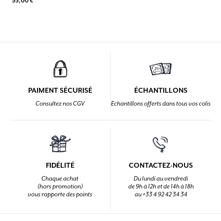
55,00 €
PAIMENT SÉCURISÉ
ÉCHANTILLONS
Consultez nos CGV
Echantillons offerts dans tous vos colis
FIDÉLITÉ
CONTACTEZ-NOUS
Chaque achat
Du lundi au vendredi
(hors promotion)
de 9h à 12h et de 14h à 18h
vous rapporte des points
au +33 4 92 42 34 34