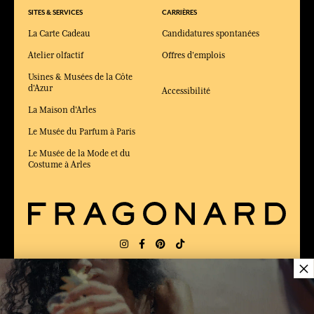
SITES & SERVICES
CARRIÈRES
La Carte Cadeau
Candidatures spontanées
Atelier olfactif
Offres d'emplois
Usines & Musées de la Côte
d'Azur
Accessibilité
La Maison d'Arles
Le Musée du Parfum à Paris
Le Musée de la Mode et du
Costume à Arles
×
LIVRAISON:
FR
LANGUE:
FR