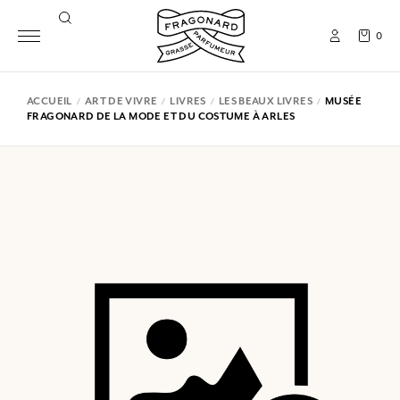
0
ACCUEIL
ART DE VIVRE
LIVRES
LES BEAUX LIVRES
MUSÉE
FRAGONARD DE LA MODE ET DU COSTUME À ARLES