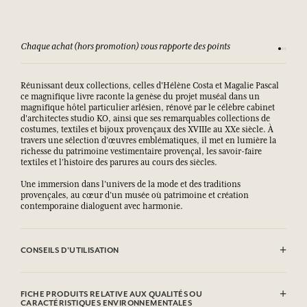
Chaque achat (hors promotion) vous rapporte des points
Consult
Réunissant deux collections, celles d'Hélène Costa et Magalie Pascal
ce magnifique livre raconte la genèse du projet muséal dans un
magnifique hôtel particulier arlésien, rénové par le célèbre cabinet
d'architectes studio KO, ainsi que ses remarquables collections de
costumes, textiles et bijoux provençaux des XVIIIe au XXe siècle. À
travers une sélection d’œuvres emblématiques, il met en lumière la
richesse du patrimoine vestimentaire provençal, les savoir-faire
textiles et l’histoire des parures au cours des siècles.
Une immersion dans l’univers de la mode et des traditions
provençales, au cœur d’un musée où patrimoine et création
contemporaine dialoguent avec harmonie.
CONSEILS D'UTILISATION
.
FICHE PRODUITS RELATIVE AUX QUALITÉS OU
CARACTÉRISTIQUES ENVIRONNEMENTALES