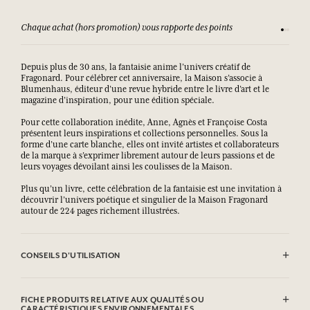
Chaque achat (hors promotion) vous rapporte des points
Consult
Depuis plus de 30 ans, la fantaisie anime l’univers créatif de
Fragonard. Pour célébrer cet anniversaire, la Maison s’associe à
Blumenhaus, éditeur d’une revue hybride entre le livre d’art et le
magazine d’inspiration, pour une édition spéciale.
Pour cette collaboration inédite, Anne, Agnès et Françoise Costa
présentent leurs inspirations et collections personnelles. Sous la
forme d’une carte blanche, elles ont invité artistes et collaborateurs
de la marque à s’exprimer librement autour de leurs passions et de
leurs voyages dévoilant ainsi les coulisses de la Maison.
Plus qu’un livre, cette célébration de la fantaisie est une invitation à
découvrir l’univers poétique et singulier de la Maison Fragonard
autour de 224 pages richement illustrées.
CONSEILS D'UTILISATION
.
FICHE PRODUITS RELATIVE AUX QUALITÉS OU
CARACTÉRISTIQUES ENVIRONNEMENTALES