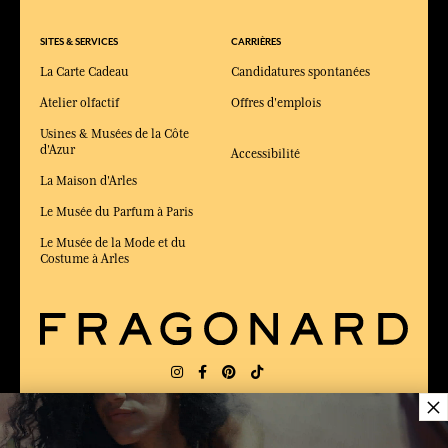
SITES & SERVICES
CARRIÈRES
La Carte Cadeau
Candidatures spontanées
Atelier olfactif
Offres d'emplois
Usines & Musées de la Côte
d'Azur
Accessibilité
La Maison d'Arles
Le Musée du Parfum à Paris
Le Musée de la Mode et du
Costume à Arles
×
LIVRAISON:
FR
LANGUE:
FR