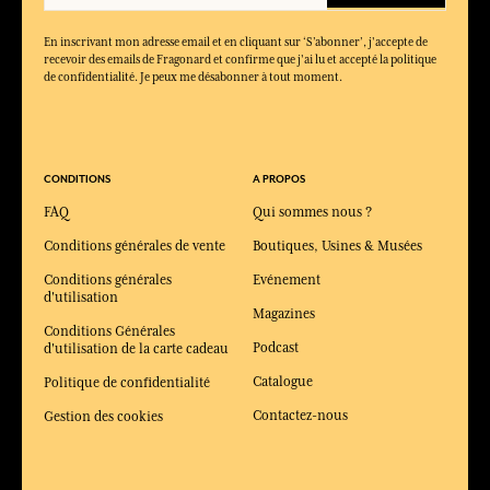
En inscrivant mon adresse email et en cliquant sur ‘S’abonner’, j'accepte de
recevoir des emails de Fragonard et confirme que j'ai lu et accepté la politique
de confidentialité. Je peux me désabonner à tout moment.
CONDITIONS
A PROPOS
FAQ
Qui sommes nous ?
Conditions générales de vente
Boutiques, Usines & Musées
Conditions générales
Evénement
d'utilisation
Magazines
Conditions Générales
Podcast
d'utilisation de la carte cadeau
Catalogue
Politique de confidentialité
Contactez-nous
Gestion des cookies