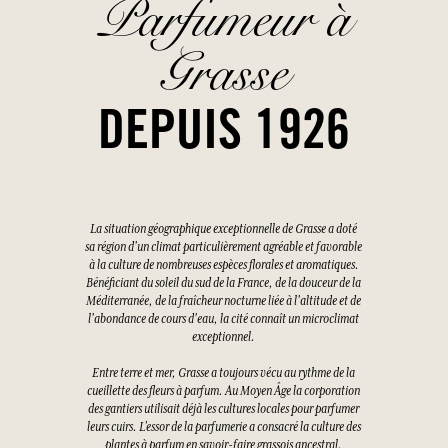
Parfumeur à
Grasse
DEPUIS 1926
La situation géographique exceptionnelle de Grasse a doté
sa région d'un climat particulièrement agréable et favorable
à la culture de nombreuses espèces florales et aromatiques.
Bénéficiant du soleil du sud de la France, de la douceur de la
Méditerranée, de la fraîcheur nocturne liée à l'altitude et de
l'abondance de cours d'eau, la cité connaît un microclimat
exceptionnel.
Entre terre et mer, Grasse a toujours vécu au rythme de la
cueillette des fleurs à parfum. Au Moyen Âge la corporation
des gantiers utilisait déjà les cultures locales pour parfumer
leurs cuirs. L’essor de la parfumerie a consacré la culture des
plantes à parfum en savoir-faire grassois ancestral.