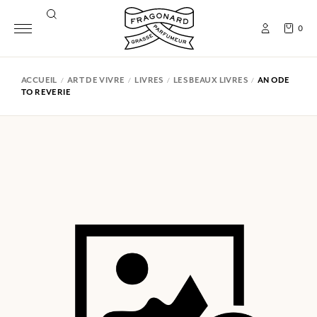
0
ACCUEIL
ART DE VIVRE
LIVRES
LES BEAUX LIVRES
AN ODE
TO REVERIE