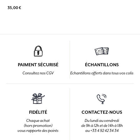
35,00 €
PAIMENT SÉCURISÉ
ÉCHANTILLONS
Consultez nos CGV
Echantillons offerts dans tous vos colis
FIDÉLITÉ
CONTACTEZ-NOUS
Chaque achat
Du lundi au vendredi
(hors promotion)
de 9h à 12h et de 14h à 18h
vous rapporte des points
au +33 4 92 42 34 34