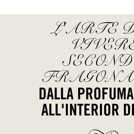
L'ARTE 
VIVER
SECOND
FRAGONA
DALLA PROFUMA
ALL'INTERIOR D