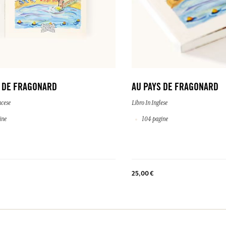
S DE FRAGONARD
AU PAYS DE FRAGONARD
ncese
Libro In Inglese
ine
104 pagine
25,00 €