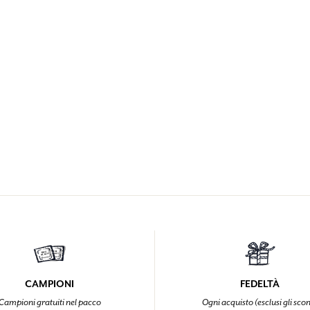
CAMPIONI
FEDELTÀ
Campioni gratuiti nel pacco
Ogni acquisto (esclusi gli scon