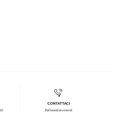
CONTATTACI
ti)
Dal lunedi al venerdi