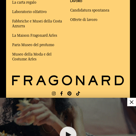
LAVORO
La carta regalo
Candidatura spontanea
Laboratorio olfattivo
Offerte di lavoro
Fabbriche e Musei della Costa
Azzurra
La Maison Fragonard Arles
Paris Museo del profumo
Museo della Moda e del
Costume Arles
×
CONSEGNA:
FR
LINGUA:
IT