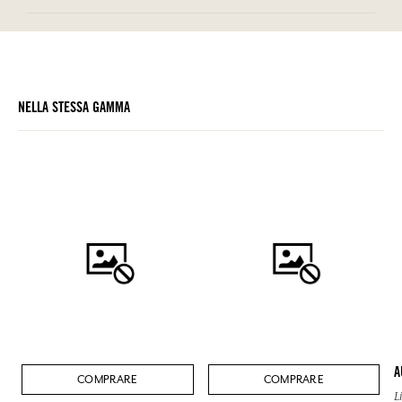
NELLA STESSA GAMMA
A
COMPRARE
COMPRARE
L