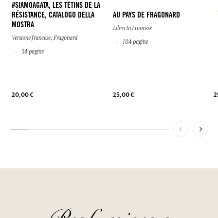
#SIAMOAGATA, LES TÉTINS DE LA
RÉSISTANCE, CATALOGO DELLA
AU PAYS DE FRAGONARD
MOSTRA
Libro In Francese
Versione francese, Fragonard
104 pagine
34 pagine
2
20,00 €
25,00 €