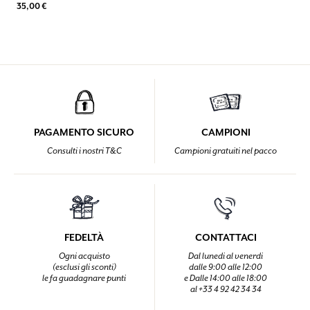
35,00 €
PAGAMENTO SICURO
CAMPIONI
Consulti i nostri T&C
Campioni gratuiti nel pacco
FEDELTÀ
CONTATTACI
Ogni acquisto
Dal lunedi al venerdi
(esclusi gli sconti)
dalle 9:00 alle 12:00
le fa guadagnare punti
e Dalle 14:00 alle 18:00
al +33 4 92 42 34 34