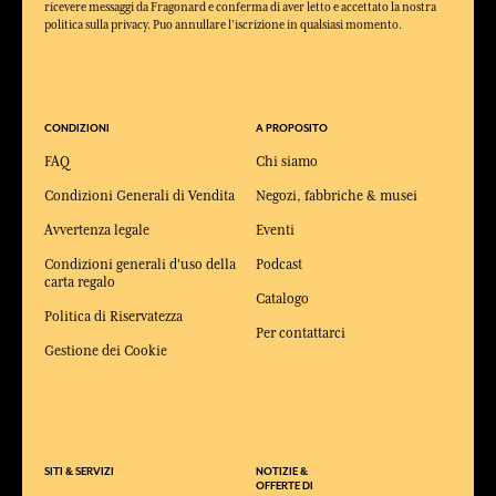
ricevere messaggi da Fragonard e conferma di aver letto e accettato la nostra
politica sulla privacy. Puo annullare l'iscrizione in qualsiasi momento.
CONDIZIONI
A PROPOSITO
FAQ
Chi siamo
Condizioni Generali di Vendita
Negozi, fabbriche & musei
Avvertenza legale
Eventi
Condizioni generali d'uso della
Podcast
carta regalo
Catalogo
Politica di Riservatezza
Per contattarci
Gestione dei Cookie
SITI & SERVIZI
NOTIZIE &
OFFERTE DI