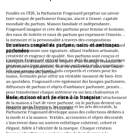
Fondée en 1926, la Parfumerie Fragonard perpétue un savoir-
faire unique de parfumeur français, ancré à Grasse, capitale
mondiale du parfum. Maison familiale et indépendante,
Fragonard imagine et crée des parfums pour femme et homme,
des eaux de toilette et eaux de parfum qui expriment l’émotion,
la mémoire et la personnalité à travers des compositions
raffinées et intemporelles. Chaque création olfactive Fragonard
Un univers complet de parfums, soins et ambiances
est pensée comme une signature, alliant tradition artisanale,
parfumées
créativité et exigence de qualité. Nos parfums sont conçus et
L’univers Fragonard s’étend bien au-delà du parfum. La maison
fabriqués en France, dans le respect d’un héritage transmis de
propose une large gamme de soins parfumés et de cosmétiques,
génération en génération, tout en s’inscrivant dans une vision
tels que savons parfumés, laits corporels et crèmes pour les
contemporaine du parfum.
mains, formulés pour offrir un véritable moment de bien-être
au quotidien. Fragonard crée également des bougies parfumées,
diffuseurs de parfum et objets d’ambiance parfumée, pensés
pour transformer chaque intérieur en un lieu chaleureux et
sensoriel. Ces créations pour la maison traduisent l’attachement
Mode, maison et art de vivre à la française
de la maison à l’art de vivre parfumé, où le parfum devient un
Inspirée par la Provence, les voyages et les arts décoratifs, la
élément de décoration et d’émotion.
Parfumerie Fragonard développe aussi des collections dédiées à
la mode et à la maison. Textiles, accessoires et objets décoratifs
s’inscrivent dans un univers esthétique cohérent, coloré et
élégant, fidèle à l’identité de la marque. Chaque création