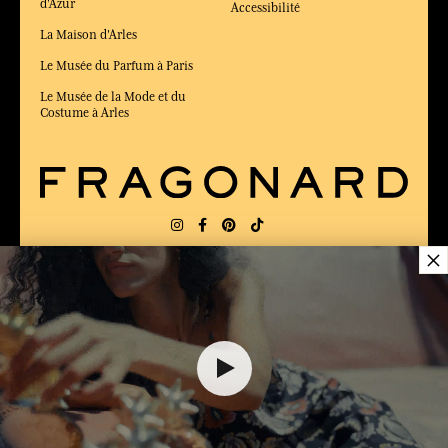
d'Azur
Accessibilité
La Maison d'Arles
Le Musée du Parfum à Paris
Le Musée de la Mode et du
Costume à Arles
×
LIVRAISON:
FR
LANGUE:
FR
ÉLU MEILLEUR SITE DE COMMERCE
en ligne 2025 par le magazine Capital