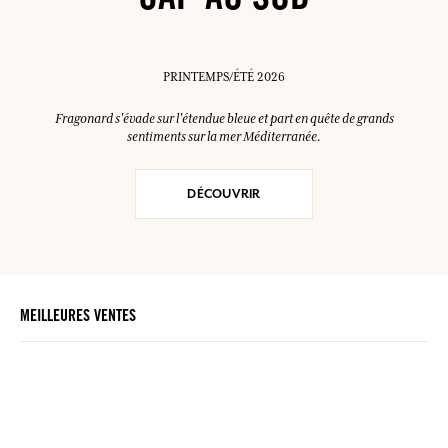
CAP AU SUD
PRINTEMPS/ÉTÉ 2026
Fragonard s'évade sur l'étendue bleue et part en quête de grands
sentiments sur la mer Méditerranée.
DÉCOUVRIR
MEILLEURES VENTES