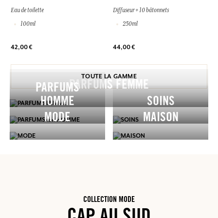
Eau de toilette
Diffuseur + 10 bâtonnets
100ml
250ml
42,00 €
44,00 €
TOUTE LA GAMME
PARFUMS FEMME
PARFUMS
HOMME
SOINS
MODE
MAISON
COLLECTION MODE