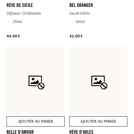
RÊVE DE SICILE
BEL ORANGER
Diffuseur + 10 bâtonnets
Eau de toilette
250ml
100ml
44,00 €
42,00 €
AJOUTER AU PANIER
AJOUTER AU PANIER
BELLE D'AMOUR
RÊVE D'ARLES