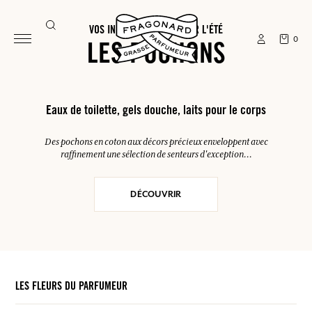
VOS INDISPENSABLES POUR L'ÉTÉ
0
LES POCHONS
Eaux de toilette, gels douche, laits pour le corps
Des pochons en coton aux décors précieux enveloppent avec
raffinement une sélection de senteurs d'exception...
DÉCOUVRIR
LES FLEURS DU PARFUMEUR