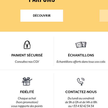
PARFUMS
DÉCOUVRIR
PAIMENT SÉCURISÉ
ÉCHANTILLONS
Consultez nos CGV
Echantillons offerts dans tous vos colis
FIDÉLITÉ
CONTACTEZ-NOUS
Chaque achat
Du lundi au vendredi
(hors promotion)
de 9h à 12h et de 14h à 18h
vous rapporte des points
au +33 4 92 42 34 34