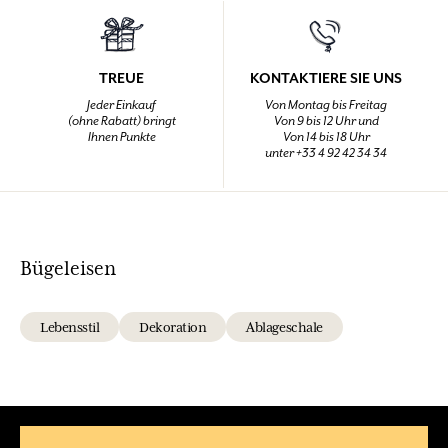
TREUE
KONTAKTIERE SIE UNS
Jeder Einkauf
Von Montag bis Freitag
(ohne Rabatt) bringt
Von 9 bis 12 Uhr und
Ihnen Punkte
Von 14 bis 18 Uhr
unter +33 4 92 42 34 34
Bügeleisen
Lebensstil
Dekoration
Ablageschale