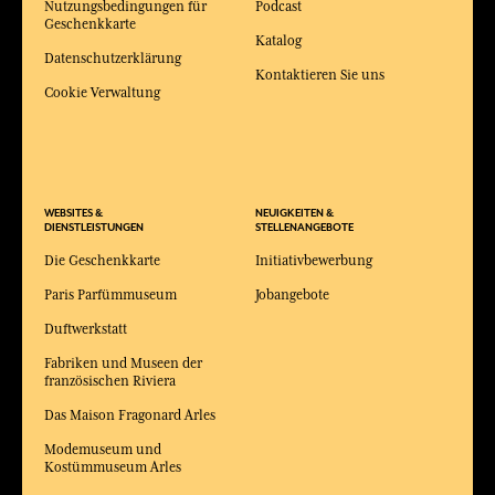
Nutzungsbedingungen für
Podcast
Geschenkkarte
Katalog
Datenschutzerklärung
Kontaktieren Sie uns
Cookie Verwaltung
WEBSITES &
NEUIGKEITEN &
DIENSTLEISTUNGEN
STELLENANGEBOTE
Die Geschenkkarte
Initiativbewerbung
Paris Parfümmuseum
Jobangebote
Duftwerkstatt
Fabriken und Museen der
französischen Riviera
Das Maison Fragonard Arles
Modemuseum und
Kostümmuseum Arles