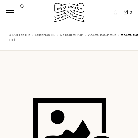
0
STARTSEITE
LEBENSSTIL
DEKORATION
ABLAGESCHALE
ABLAGES
CLÉ