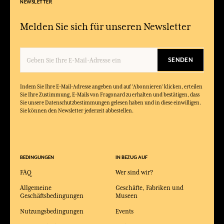
NEWSLETTER
Melden Sie sich für unseren Newsletter
SENDEN
Indem Sie Ihre E-Mail-Adresse angeben und auf 'Abonnieren' klicken, erteilen
Sie Ihre Zustimmung, E-Mails von Fragonard zu erhalten und bestätigen, dass
Sie unsere Datenschutzbestimmungen gelesen haben und in diese einwilligen.
Sie können den Newsletter jederzeit abbestellen.
BEDINGUNGEN
IN BEZUG AUF
FAQ
Wer sind wir?
Allgemeine
Geschäfte, Fabriken und
Geschäftsbedingungen
Museen
Nutzungsbedingungen
Events