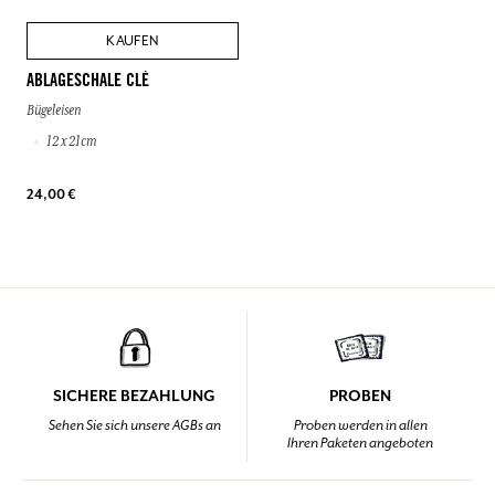
KAUFEN
ABLAGESCHALE CLÉ
Bügeleisen
12 x 21cm
24,00 €
SICHERE BEZAHLUNG
PROBEN
Sehen Sie sich unsere AGBs an
Proben werden in allen
Ihren Paketen angeboten