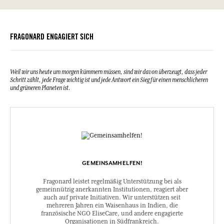
FRAGONARD ENGAGIERT SICH
Weil wir uns heute um morgen kümmern müssen, sind wir davon überzeugt, dass jeder
Schritt zählt, jede Frage wichtig ist und jede Antwort ein Sieg für einen menschlicheren
und grüneren Planeten ist.
GEMEINSAMHELFEN!
Fragonard leistet regelmäßig Unterstützung bei als
gemeinnützig anerkannten Institutionen, reagiert aber
auch auf private Initiativen. Wir unterstützen seit
mehreren Jahren ein Waisenhaus in Indien, die
französische NGO EliseCare, und andere engagierte
Organisationen in Südfrankreich.