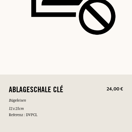
24,00 €
ABLAGESCHALE CLÉ
Bügeleisen
12 x 21cm
Referenz : DVPCL