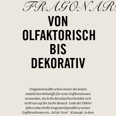
FRAGONAR
VON
OLFAKTORISCH
BIS
DEKORATIV
Fragonard wollte schon immer die besten
natürlichen Rohstoffe für seine Duftkreationen
verwenden, doch die Reiselust beschränkte sich
nicht nur auf die Suche danach. Ende der 1990er
Jahre entwickelte Fragonard parallel zu seinen
Duftkreationen ein „Art de Vivre“-Konzept, in dem