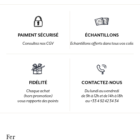
PAIMENT SÉCURISÉ
ÉCHANTILLONS
Consultez nos CGV
Echantillons offerts dans tous vos colis
FIDÉLITÉ
CONTACTEZ-NOUS
Chaque achat
Du lundi au vendredi
(hors promotion)
de 9h à 12h et de 14h à 18h
vous rapporte des points
au +33 4 92 42 34 34
Fer