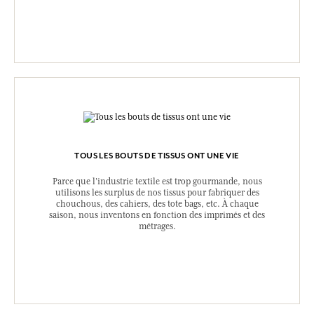
TOUS LES BOUTS DE TISSUS ONT UNE VIE
Parce que l’industrie textile est trop gourmande, nous
utilisons les surplus de nos tissus pour fabriquer des
chouchous, des cahiers, des tote bags, etc. À chaque
saison, nous inventons en fonction des imprimés et des
métrages.