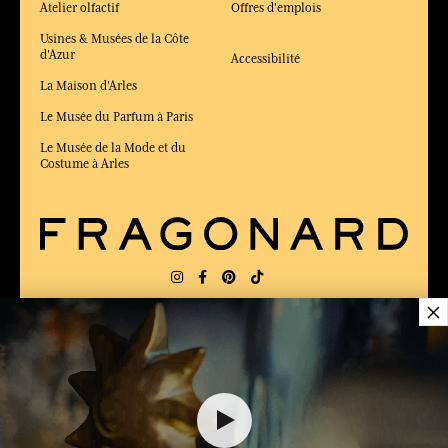
Atelier olfactif
Offres d'emplois
Usines & Musées de la Côte
d'Azur
Accessibilité
La Maison d'Arles
Le Musée du Parfum à Paris
Le Musée de la Mode et du
Costume à Arles
×
LIVRAISON:
FR
LANGUE:
FR