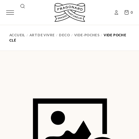
0
ACCUEIL
ART DE VIVRE
DECO
VIDE-POCHES
VIDE POCHE
CLÉ