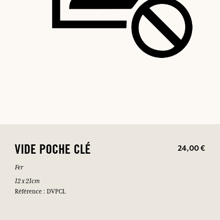
24,00 €
VIDE POCHE CLÉ
Fer
12 x 21cm
Référence : DVPCL