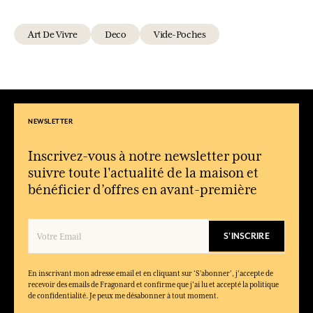
Art De Vivre
Deco
Vide-Poches
NEWSLETTER
Inscrivez-vous à notre newsletter pour
suivre toute l'actualité de la maison et
bénéficier d’offres en avant-première
S'INSCRIRE
En inscrivant mon adresse email et en cliquant sur ‘S’abonner’, j'accepte de
recevoir des emails de Fragonard et confirme que j'ai lu et accepté la politique
de confidentialité. Je peux me désabonner à tout moment.