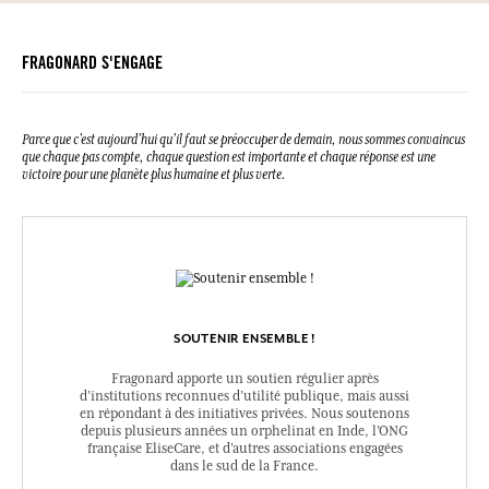
FRAGONARD S'ENGAGE
Parce que c’est aujourd’hui qu’il faut se préoccuper de demain, nous sommes convaincus
que chaque pas compte, chaque question est importante et chaque réponse est une
victoire pour une planète plus humaine et plus verte.
SOUTENIR ENSEMBLE !
Fragonard apporte un soutien régulier après
d’institutions reconnues d’utilité publique, mais aussi
en répondant à des initiatives privées. Nous soutenons
depuis plusieurs années un orphelinat en Inde, l’ONG
française EliseCare, et d’autres associations engagées
dans le sud de la France.