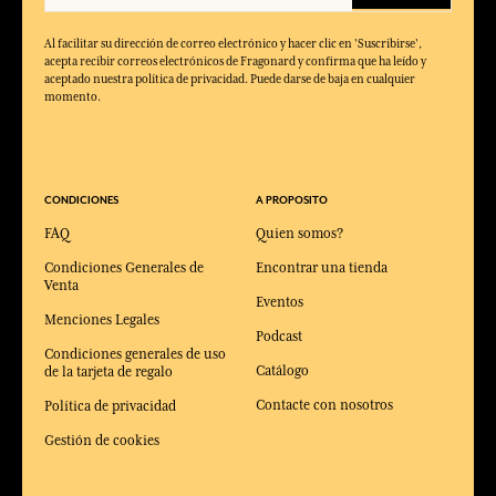
Al facilitar su dirección de correo electrónico y hacer clic en 'Suscribirse',
acepta recibir correos electrónicos de Fragonard y confirma que ha leído y
aceptado nuestra política de privacidad. Puede darse de baja en cualquier
momento.
CONDICIONES
A PROPOSITO
FAQ
Quien somos?
Condiciones Generales de
Encontrar una tienda
Venta
Eventos
Menciones Legales
Podcast
Condiciones generales de uso
Catálogo
de la tarjeta de regalo
Contacte con nosotros
Política de privacidad
Gestión de cookies