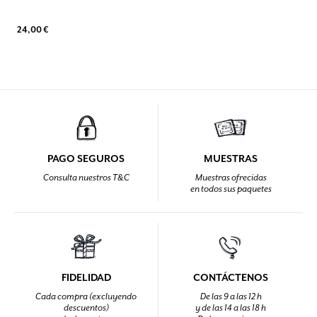
24,00 €
PAGO SEGUROS
MUESTRAS
Consulta nuestros T&C
Muestras ofrecidas
en todos sus paquetes
FIDELIDAD
CONTÁCTENOS
Cada compra (excluyendo
De las 9 a las 12 h
descuentos)
y de las 14 a las 18 h