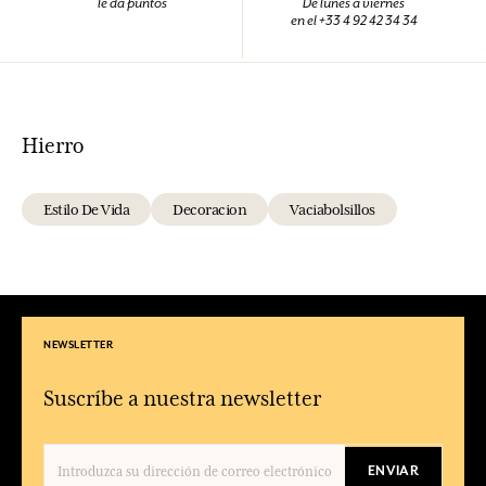
le da puntos
De lunes a viernes
en el +33 4 92 42 34 34
Hierro
Estilo De Vida
Decoracion
Vaciabolsillos
NEWSLETTER
Suscríbe a nuestra newsletter
ENVIAR