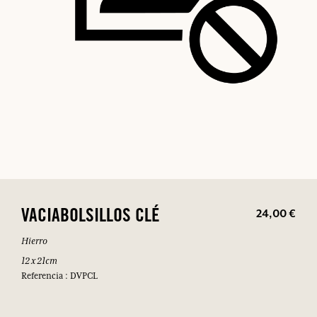
24,00 €
VACIABOLSILLOS CLÉ
Hierro
12 x 21cm
Referencia : DVPCL