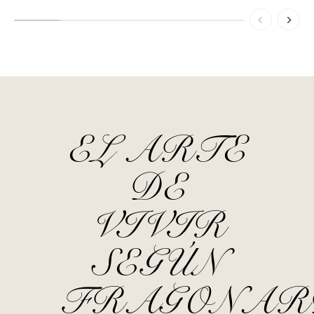
EL ARTE
DE
VIVIR
SEGÚN
FRAGONAR