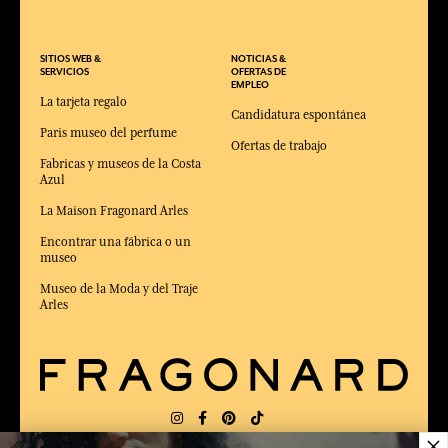
SITIOS WEB &
NOTICIAS &
SERVICIOS
OFERTAS DE
EMPLEO
La tarjeta regalo
Candidatura espontánea
Paris museo del perfume
Ofertas de trabajo
Fabricas y museos de la Costa
Azul
La Maison Fragonard Arles
Encontrar una fábrica o un
museo
Museo de la Moda y del Traje
Arles
×