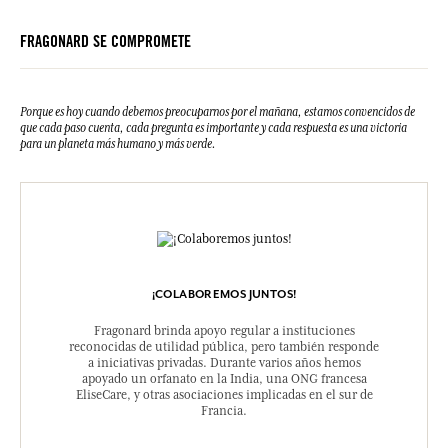
FRAGONARD SE COMPROMETE
Porque es hoy cuando debemos preocuparnos por el mañana, estamos convencidos de
que cada paso cuenta, cada pregunta es importante y cada respuesta es una victoria
para un planeta más humano y más verde.
¡COLABOREMOS JUNTOS!
Fragonard brinda apoyo regular a instituciones
reconocidas de utilidad pública, pero también responde
a iniciativas privadas. Durante varios años hemos
apoyado un orfanato en la India, una ONG francesa
EliseCare, y otras asociaciones implicadas en el sur de
Francia.