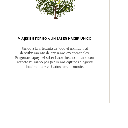
VIAJES EN TORNO A UN SABER HACER ÚNICO
Unido a la artesanía de todo el mundo y al
descubrimiento de artesanos excepcionales,
Fragonard apoya el saber hacer hecho a mano con
respeto humano por pequeños equipos elegidos
localmente y visitados regularmente.