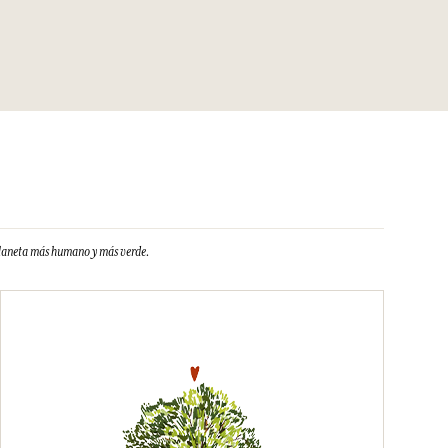
planeta más humano y más verde.