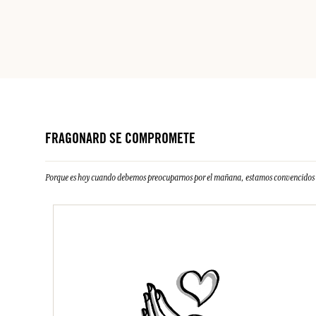
FRAGONARD SE COMPROMETE
Porque es hoy cuando debemos preocuparnos por el mañana, estamos convencidos d