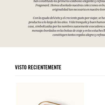
han constituido los primeros eslabones elegantes y refinad
Fragonard. Hemos diseñado nuestras colecciones en bu
originalidad tan necesaria en nuestro tie
Con la ayuda del éxito y el creciente gusto por viajar, se
productos a lo largo de los años. Vida tranquila y buen humor
casa, simbolizadas por los nombres suavemente evocadores de
mensajes bordados en las bolsas de viaje y en los estuches l
constituyen tantos regalos alegres y refina
VISTO RECIENTEMENTE