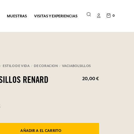
0
MUESTRAS
VISITAS Y EXPERIENCIAS
ESTILO DE VIDA
DECORACION
VACIABOLSILLOS
20,00 €
SILLOS RENARD
E
AÑADIR A EL CARRITO