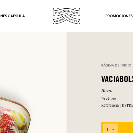
NES CÁPSULA
PROMOCIONES
PÁGINA DE INICIO
VACIABOL
Hierro
13 x 13cm
Referencia : DVPR
1
los.