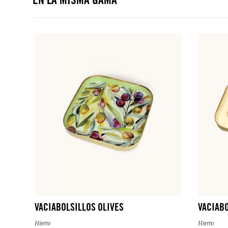
EN LA MISMA GAMA
VACIABOLSILLOS OLIVES
VACIABO
Hierro
Hierro