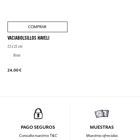
COMPRAR
VACIABOLSILLOS HAVELI
12 x 21 cm
Rosa
24,00 €
PAGO SEGUROS
MUESTRAS
Consulta nuestros T&C
Muestras ofrecidas