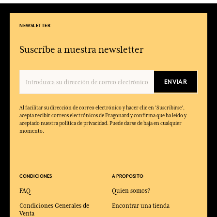
NEWSLETTER
Suscríbe a nuestra newsletter
ENVIAR
Al facilitar su dirección de correo electrónico y hacer clic en 'Suscribirse',
acepta recibir correos electrónicos de Fragonard y confirma que ha leído y
aceptado nuestra política de privacidad. Puede darse de baja en cualquier
momento.
CONDICIONES
A PROPOSITO
FAQ
Quien somos?
Condiciones Generales de
Encontrar una tienda
Venta