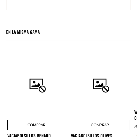
EN LA MISMA GAMA
V
O
COMPRAR
COMPRAR
H
VACIABOLSILLOS RENARD
VACIABOLSILLOS OLIVES