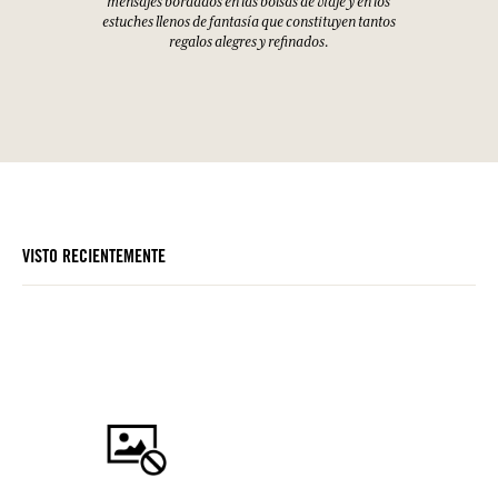
mensajes bordados en las bolsas de viaje y en los
estuches llenos de fantasía que constituyen tantos
regalos alegres y refinados.
VISTO RECIENTEMENTE