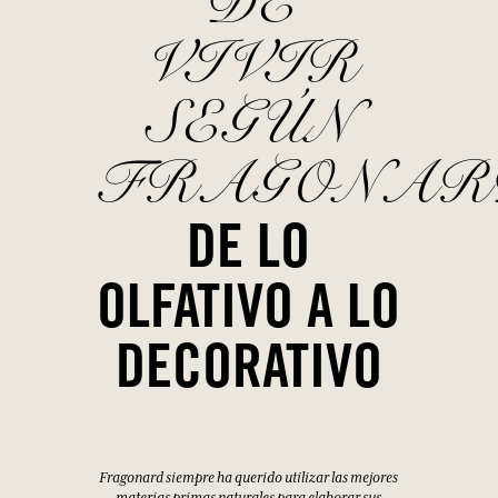
DE
VIVIR
SEGÚN
FRAGONAR
DE LO
OLFATIVO A LO
DECORATIVO
Fragonard siempre ha querido utilizar las mejores
materias primas naturales para elaborar sus