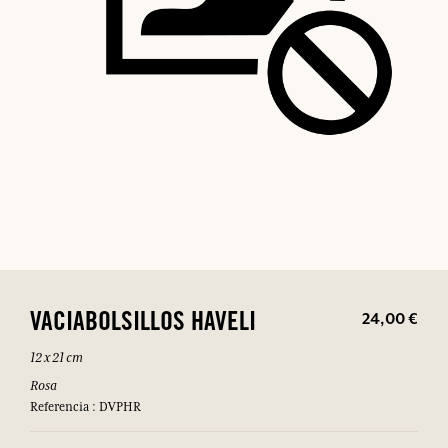
24,00 €
VACIABOLSILLOS HAVELI
12 x 21 cm
Rosa
Referencia : DVPHR