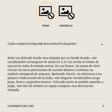
ROSA
AMARILLO
Cada compra (excluyendo descuentos) le da puntos
Consult
Sobre un delicado fondo rosa realzado por un borde dorado, este
vaciabolsillos rectangular de metal (12 x 21 cm) revela el retrato de
una joven india de mirada serena. En sus brazos, las ramas de olivo
evocan las raíces provenzales de nuestra Maison y celebran un
símbolo atemporal de armonía. Bautizado Haveli, en referencia a los
palacios tradicionales de la India, este elegante vaciabolsillos acoge
joyas, llaves o pequeños tesoros. Colocado junto al modelo amarillo a
juego, este dúo de retratos en espejo compone una decoración
refinada.
CONSEJOS DE USO