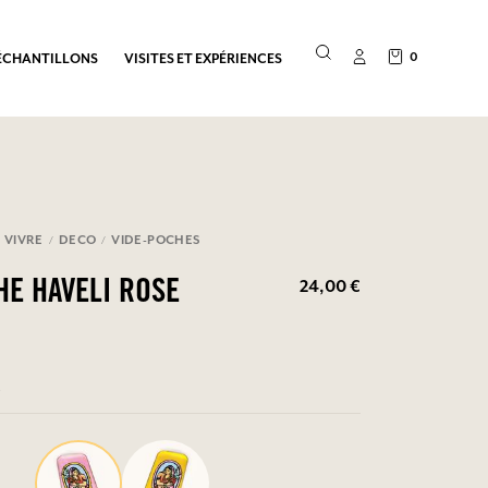
0
ÉCHANTILLONS
VISITES ET EXPÉRIENCES
 VIVRE
DECO
VIDE-POCHES
24,00 €
HE HAVELI ROSE
R