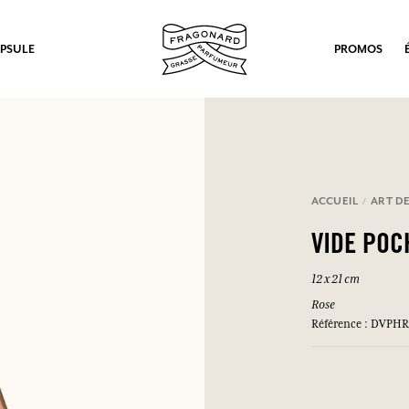
PSULE
PROMOS
ACCUEIL
ART DE
VIDE POC
12 x 21 cm
Rose
Référence : DVPH
ux.