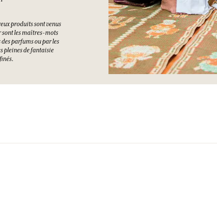
reux produits sont venus
r sont les maîtres-mots
 des parfums ou par les
s pleines de fantaisie
finés.