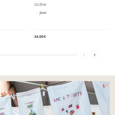
12 x 21cm
Jaune
24,00 €