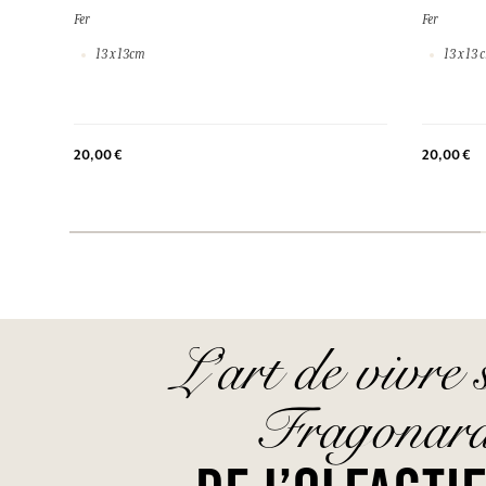
Fer
Fer
13 x 13cm
13 x 13 
20,00 €
20,00 €
L’art de vivre 
Fragonar