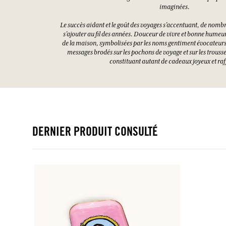
imaginées.
Le succès aidant et le goût des voyages s’accentuant, de nomb
s’ajouter au fil des années. Douceur de vivre et bonne humeu
de la maison, symbolisées par les noms gentiment évocateurs
messages brodés sur les pochons de voyage et sur les trousse
constituant autant de cadeaux joyeux et raf
DERNIER PRODUIT CONSULTÉ