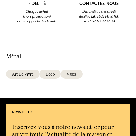
FIDÉLITÉ
CONTACTEZ-NOUS
Chaque achat
Du lundi au vendredi
(hors promotion)
de 9h à 12h et de 14h à 18h
vous rapporte des points
au +33 4 92 42 34 34
Métal
Art De Vivre
Deco
Vases
NEWSLETTER
Inscrivez-vous à notre newsletter pour
suivre toute l'actualité de la maison et