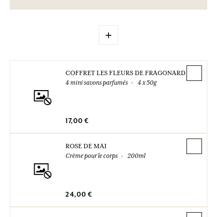
+
COFFRET LES FLEURS DE FRAGONARD
4 mini savons parfumés
4 x 50g
17,00 €
ROSE DE MAI
Crème pour le corps
200ml
24,00 €