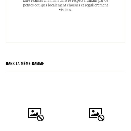
faire réalisés à la main dans le respect humain par de
petites équipes localement choisies et régulièrement
visitées.
DANS LA MÊME GAMME