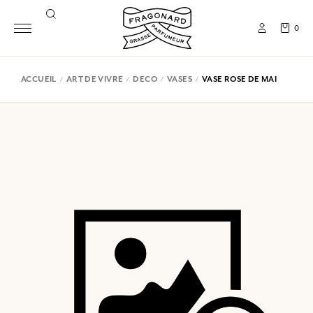
0
ACCUEIL
ART DE VIVRE
DECO
VASES
VASE ROSE DE MAI