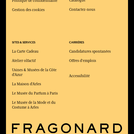
Catalogue
Politique de confidentialité
Contactez-nous
Gestion des cookies
SITES & SERVICES
CARRIÈRES
La Carte Cadeau
Candidatures spontanées
Atelier olfactif
Offres d'emplois
Usines & Musées de la Côte
d'Azur
Accessibilité
La Maison d'Arles
Le Musée du Parfum à Paris
Le Musée de la Mode et du
Costume à Arles