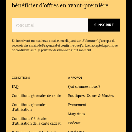
bénéficier d’offres en avant-première
S'INSCRIRE
En inscrivant mon adresse email et en cliquant sur ‘S’abonner’, j'accepte de
recevoir des emails de Fragonard et confirme que j'ai lu et accepté la politique
de confidentialité. Je peux me désabonner à tout moment.
CONDITIONS
A PROPOS
FAQ
Qui sommes nous ?
Conditions générales de vente
Boutiques, Usines & Musées
Conditions générales
Evénement
d'utilisation
Magazines
Conditions Générales
Podcast
d'utilisation de la carte cadeau