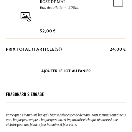
ROSE DE MAI
Eau de toilette
200ml
52,00 €
PRIX TOTAL (
1
ARTICLE(S))
24,00 €
AJOUTER LE LOT AU PANIER
FRAGONARD S'ENGAGE
Parce que c’est aujourd’hui qu’il faut se préoccuper de demain, nous sommes convaincus
que chaque pas compte, chaque question est importante et chaque réponse est une
victoire pour une planète plus humaine et plus verte.