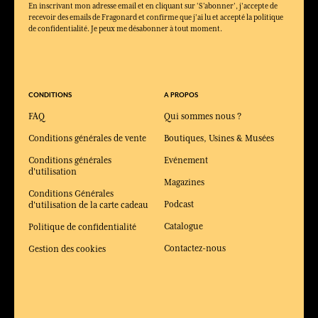
En inscrivant mon adresse email et en cliquant sur ‘S’abonner’, j'accepte de
recevoir des emails de Fragonard et confirme que j'ai lu et accepté la politique
de confidentialité. Je peux me désabonner à tout moment.
CONDITIONS
A PROPOS
FAQ
Qui sommes nous ?
Conditions générales de vente
Boutiques, Usines & Musées
Conditions générales
Evénement
d'utilisation
Magazines
Conditions Générales
Podcast
d'utilisation de la carte cadeau
Catalogue
Politique de confidentialité
Contactez-nous
Gestion des cookies