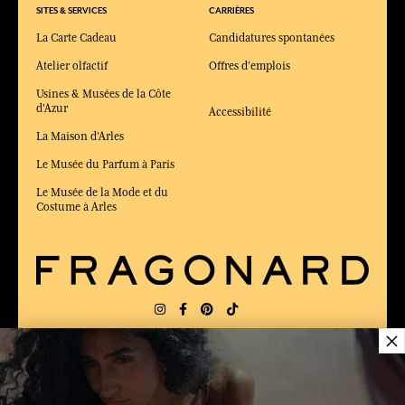
SITES & SERVICES
CARRIÈRES
La Carte Cadeau
Candidatures spontanées
Atelier olfactif
Offres d'emplois
Usines & Musées de la Côte
d'Azur
Accessibilité
La Maison d'Arles
Le Musée du Parfum à Paris
Le Musée de la Mode et du
Costume à Arles
×
LIVRAISON:
FR
LANGUE:
FR