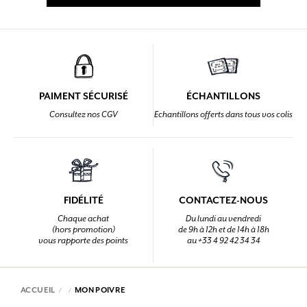
PAIMENT SÉCURISÉ
ÉCHANTILLONS
Consultez nos CGV
Echantillons offerts dans tous vos colis
FIDÉLITÉ
CONTACTEZ-NOUS
Chaque achat
Du lundi au vendredi
(hors promotion)
de 9h à 12h et de 14h à 18h
vous rapporte des points
au +33 4 92 42 34 34
ACCUEIL
MON POIVRE