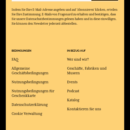
Indem Sie Ihre E-Mail-Adresse angeben und auf 'Abonnieren' klicken, erteilen
Sie Ihre Zustimmung, E-Mails von Fragonard zu erhalten und bestätigen, dass
Sie unsere Datenschutzbestimmungen gelesen haben und in diese einwilligen.
Sie können den Newsletter jederzeit abbestellen.
BEDINGUNGEN
IN BEZUG AUF
FAQ
Wer sind wir?
Allgemeine
Geschäfte, Fabriken und
Geschäftsbedingungen
Museen
Nutzungsbedingungen
Events
Nutzungsbedingungen für
Podcast
Geschenkkarte
Katalog
Datenschutzerklärung
Kontaktieren Sie uns
Cookie Verwaltung