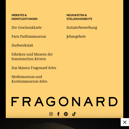
WEBSITES &
NEUIGKEITEN &
DIENSTLEISTUNGEN
STELLENANGEBOTE
Die Geschenkkarte
Initiativbewerbung
Paris Parfümmuseum
Jobangebote
Duftwerkstatt
Fabriken und Museen der
französischen Riviera
Das Maison Fragonard Arles
Modemuseum und
Kostümmuseum Arles
×