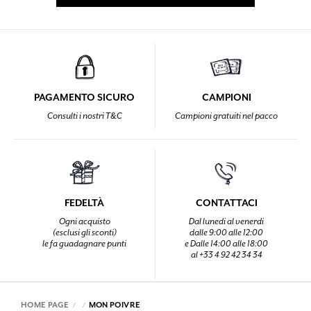
PAGAMENTO SICURO
CAMPIONI
Consulti i nostri T&C
Campioni gratuiti nel pacco
FEDELTÀ
CONTATTACI
Ogni acquisto
Dal lunedi al venerdi
(esclusi gli sconti)
dalle 9:00 alle 12:00
le fa guadagnare punti
e Dalle 14:00 alle 18:00
al +33 4 92 42 34 34
HOME PAGE
MON POIVRE