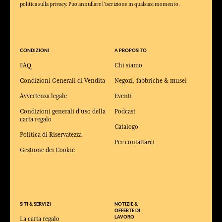
politica sulla privacy. Puo annullare l'iscrizione in qualsiasi momento.
CONDIZIONI
A PROPOSITO
FAQ
Chi siamo
Condizioni Generali di Vendita
Negozi, fabbriche & musei
Avvertenza legale
Eventi
Condizioni generali d'uso della
Podcast
carta regalo
Catalogo
Politica di Riservatezza
Per contattarci
Gestione dei Cookie
SITI & SERVIZI
NOTIZIE &
OFFERTE DI
LAVORO
La carta regalo