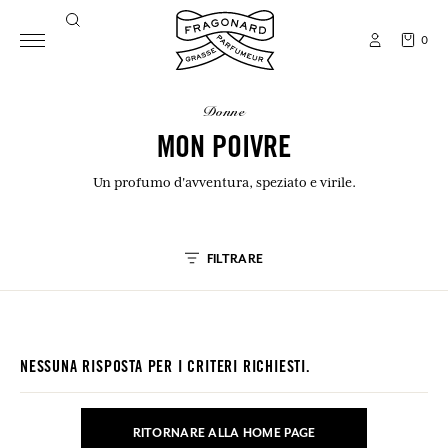
0
donne
MON POIVRE
Un profumo d'avventura, speziato e virile.
FILTRARE
NESSUNA RISPOSTA PER I CRITERI RICHIESTI.
RITORNARE ALLA HOME PAGE