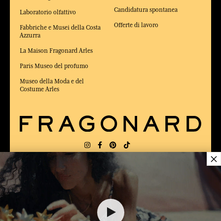
Candidatura spontanea
Laboratorio olfattivo
Offerte di lavoro
Fabbriche e Musei della Costa
Azzurra
La Maison Fragonard Arles
Paris Museo del profumo
Museo della Moda e del
Costume Arles
×
CONSEGNA:
FR
LINGUA:
IT