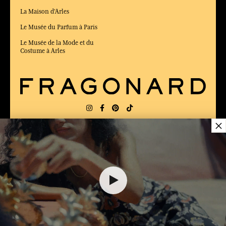
La Maison d'Arles
Le Musée du Parfum à Paris
Le Musée de la Mode et du
Costume à Arles
×
LIVRAISON:
FR
LANGUE:
FR
ÉLU MEILLEUR SITE DE COMMERCE
en ligne 2025 par le magazine Capital