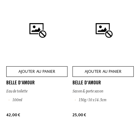
AJOUTER AU PANIER
AJOUTER AU PANIER
BELLE D'AMOUR
BELLE D'AMOUR
Eau de toilette
Savon & porte savon
100ml
150g / 10 x 14.5cm
42,00 €
25,00 €