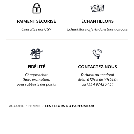
PAIMENT SÉCURISÉ
ÉCHANTILLONS
Consultez nos CGV
Echantillons offerts dans tous vos colis
FIDÉLITÉ
CONTACTEZ-NOUS
Chaque achat
Du lundi au vendredi
(hors promotion)
de 9h à 12h et de 14h à 18h
vous rapporte des points
au +33 4 92 42 34 34
ACCUEIL
FEMME
LES FLEURS DU PARFUMEUR