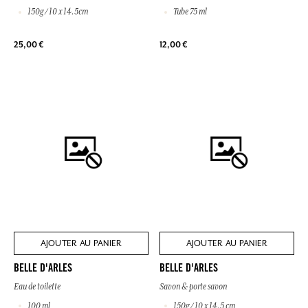
150g / 10 x 14.5cm
Tube 75 ml
25,00 €
12,00 €
AJOUTER AU PANIER
AJOUTER AU PANIER
BELLE D'ARLES
BELLE D'ARLES
Eau de toilette
Savon & porte savon
100 ml
150g / 10 x 14.5 cm