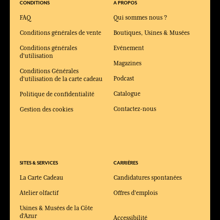
CONDITIONS
A PROPOS
FAQ
Qui sommes nous ?
Conditions générales de vente
Boutiques, Usines & Musées
Conditions générales
Evénement
d'utilisation
Magazines
Conditions Générales
Podcast
d'utilisation de la carte cadeau
Catalogue
Politique de confidentialité
Contactez-nous
Gestion des cookies
SITES & SERVICES
CARRIÈRES
La Carte Cadeau
Candidatures spontanées
Atelier olfactif
Offres d'emplois
Usines & Musées de la Côte
d'Azur
Accessibilité