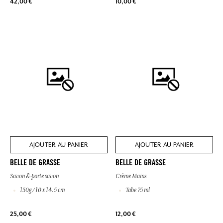
42,00 €
10,00 €
AJOUTER AU PANIER
AJOUTER AU PANIER
BELLE DE GRASSE
BELLE DE GRASSE
Savon & porte savon
Crème Mains
150g / 10 x 14.5 cm
Tube 75 ml
25,00 €
12,00 €