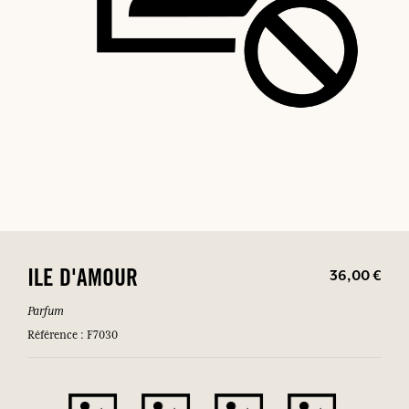
36,00 €
ILE D'AMOUR
Parfum
Référence : F7030