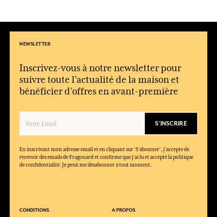
NEWSLETTER
Inscrivez-vous à notre newsletter pour
suivre toute l'actualité de la maison et
bénéficier d’offres en avant-première
S'INSCRIRE
En inscrivant mon adresse email et en cliquant sur ‘S’abonner’, j'accepte de
recevoir des emails de Fragonard et confirme que j'ai lu et accepté la politique
de confidentialité. Je peux me désabonner à tout moment.
CONDITIONS
A PROPOS