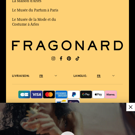
La Maison d'Arles
Le Musée du Parfum à Paris
Le Musée de la Mode et du
Costume à Arles
LIVRAISON:
FR
LANGUE:
FR
×
ÉLU MEILLEUR SITE DE COMMERCE
en ligne 2025 par le magazine Capital