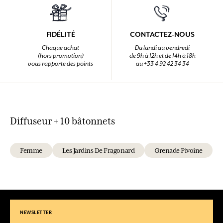
FIDÉLITÉ
CONTACTEZ-NOUS
Chaque achat
Du lundi au vendredi
(hors promotion)
de 9h à 12h et de 14h à 18h
vous rapporte des points
au +33 4 92 42 34 34
Diffuseur + 10 bâtonnets
Femme
Les Jardins De Fragonard
Grenade Pivoine
NEWSLETTER