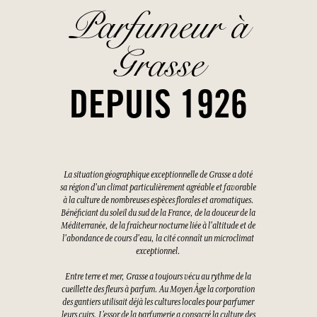
Parfumeur à
Grasse
DEPUIS 1926
La situation géographique exceptionnelle de Grasse a doté
sa région d'un climat particulièrement agréable et favorable
à la culture de nombreuses espèces florales et aromatiques.
Bénéficiant du soleil du sud de la France, de la douceur de la
Méditerranée, de la fraîcheur nocturne liée à l'altitude et de
l'abondance de cours d'eau, la cité connaît un microclimat
exceptionnel.
Entre terre et mer, Grasse a toujours vécu au rythme de la
cueillette des fleurs à parfum. Au Moyen Âge la corporation
des gantiers utilisait déjà les cultures locales pour parfumer
leurs cuirs. L’essor de la parfumerie a consacré la culture des