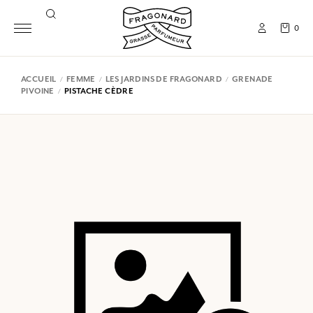
0
ACCUEIL
FEMME
LES JARDINS DE FRAGONARD
GRENADE
PIVOINE
PISTACHE CÈDRE