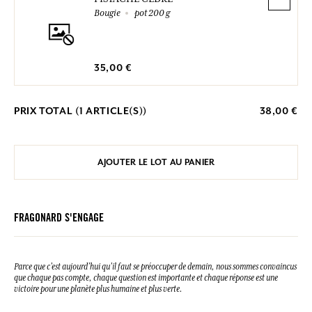
Bougie
pot 200 g
35,00 €
PRIX TOTAL (
1
ARTICLE(S))
38,00 €
AJOUTER LE LOT AU PANIER
FRAGONARD S'ENGAGE
Parce que c’est aujourd’hui qu’il faut se préoccuper de demain, nous sommes convaincus
que chaque pas compte, chaque question est importante et chaque réponse est une
victoire pour une planète plus humaine et plus verte.