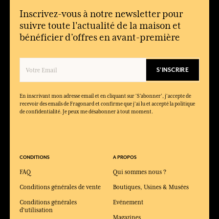
Inscrivez-vous à notre newsletter pour
suivre toute l'actualité de la maison et
bénéficier d’offres en avant-première
S'INSCRIRE
En inscrivant mon adresse email et en cliquant sur ‘S’abonner’, j'accepte de
recevoir des emails de Fragonard et confirme que j'ai lu et accepté la politique
de confidentialité. Je peux me désabonner à tout moment.
CONDITIONS
A PROPOS
FAQ
Qui sommes nous ?
Conditions générales de vente
Boutiques, Usines & Musées
Conditions générales
Evénement
d'utilisation
Magazines