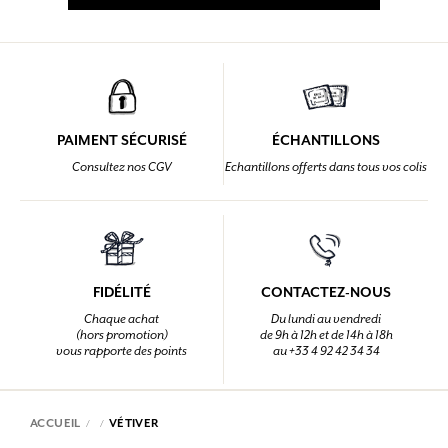
PAIMENT SÉCURISÉ
ÉCHANTILLONS
Consultez nos CGV
Echantillons offerts dans tous vos colis
FIDÉLITÉ
CONTACTEZ-NOUS
Chaque achat
Du lundi au vendredi
(hors promotion)
de 9h à 12h et de 14h à 18h
vous rapporte des points
au +33 4 92 42 34 34
ACCUEIL
VÉTIVER