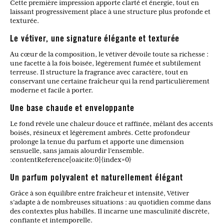
Cette première impression apporte clarté et énergie, tout en
laissant progressivement place à une structure plus profonde et
texturée.
Le vétiver, une signature élégante et texturée
Au cœur de la composition, le vétiver dévoile toute sa richesse :
une facette à la fois boisée, légèrement fumée et subtilement
terreuse. Il structure la fragrance avec caractère, tout en
conservant une certaine fraîcheur qui la rend particulièrement
moderne et facile à porter.
Une base chaude et enveloppante
Le fond révèle une chaleur douce et raffinée, mêlant des accents
boisés, résineux et légèrement ambrés. Cette profondeur
prolonge la tenue du parfum et apporte une dimension
sensuelle, sans jamais alourdir l’ensemble.
:contentReference[oaicite:0]{index=0}
Un parfum polyvalent et naturellement élégant
Grâce à son équilibre entre fraîcheur et intensité, Vétiver
s’adapte à de nombreuses situations : au quotidien comme dans
des contextes plus habillés. Il incarne une masculinité discrète,
confiante et intemporelle.