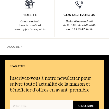
FIDÉLITÉ
CONTACTEZ-NOUS
Chaque achat
Du lundi au vendredi
(hors promotion)
de 9h à 12h et de 14h à 18h
vous rapporte des points
au +33 4 92 42 34 34
ACCUEIL
NEWSLETTER
Inscrivez-vous à notre newsletter pour
suivre toute l'actualité de la maison et
bénéficier d’offres en avant-première
S'INSCRIRE