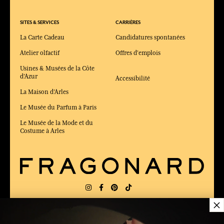
SITES & SERVICES
CARRIÈRES
La Carte Cadeau
Candidatures spontanées
Atelier olfactif
Offres d'emplois
Usines & Musées de la Côte
d'Azur
Accessibilité
La Maison d'Arles
Le Musée du Parfum à Paris
Le Musée de la Mode et du
Costume à Arles
×
LIVRAISON:
FR
LANGUE:
FR