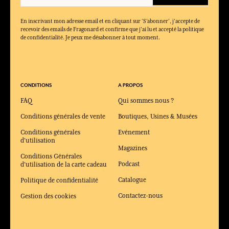
En inscrivant mon adresse email et en cliquant sur ‘S’abonner’, j'accepte de
recevoir des emails de Fragonard et confirme que j'ai lu et accepté la politique
de confidentialité. Je peux me désabonner à tout moment.
CONDITIONS
A PROPOS
FAQ
Qui sommes nous ?
Conditions générales de vente
Boutiques, Usines & Musées
Conditions générales
Evénement
d'utilisation
Magazines
Conditions Générales
Podcast
d'utilisation de la carte cadeau
Catalogue
Politique de confidentialité
Contactez-nous
Gestion des cookies