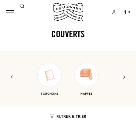
0
COUVERTS
TORCHONS
NAPPES
FILTRER & TRIER