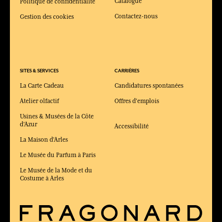
Catalogue
Politique de confidentialité
Contactez-nous
Gestion des cookies
SITES & SERVICES
CARRIÈRES
La Carte Cadeau
Candidatures spontanées
Atelier olfactif
Offres d'emplois
Usines & Musées de la Côte
d'Azur
Accessibilité
La Maison d'Arles
Le Musée du Parfum à Paris
Le Musée de la Mode et du
Costume à Arles