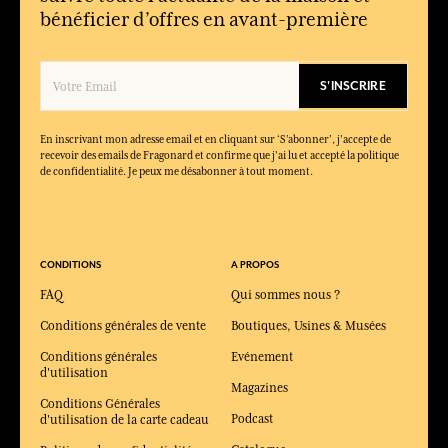
bénéficier d’offres en avant-première
S'INSCRIRE
En inscrivant mon adresse email et en cliquant sur ‘S’abonner’, j'accepte de
recevoir des emails de Fragonard et confirme que j'ai lu et accepté la politique
de confidentialité. Je peux me désabonner à tout moment.
CONDITIONS
A PROPOS
FAQ
Qui sommes nous ?
Conditions générales de vente
Boutiques, Usines & Musées
Conditions générales
Evénement
d'utilisation
Magazines
Conditions Générales
Podcast
d'utilisation de la carte cadeau