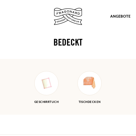
ANGEBOTE
BEDECKT
ation
GESCHIRRTUCH
TISCHDECKEN
nd Geschenke.