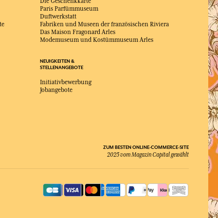
Die Geschenkkarte
Paris Parfümmuseum
Duftwerkstatt
te
Fabriken und Museen der französischen Riviera
Das Maison Fragonard Arles
Modemuseum und Kostümmuseum Arles
NEUIGKEITEN &
STELLENANGEBOTE
Initiativbewerbung
Jobangebote
ZUM BESTEN ONLINE-COMMERCE-SITE
2025 vom Magazin Capital gewählt