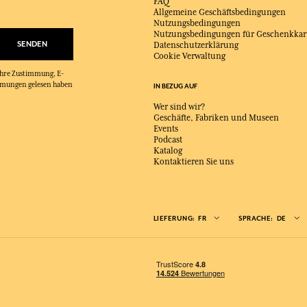
FAQ
Allgemeine Geschäftsbedingungen
Nutzungsbedingungen
Nutzungsbedingungen für Geschenkkar
SENDEN
Datenschutzerklärung
Cookie Verwaltung
 Ihre Zustimmung, E-
immungen gelesen haben
IN BEZUG AUF
Wer sind wir?
Geschäfte, Fabriken und Museen
Events
Podcast
Katalog
Kontaktieren Sie uns
LIEFERUNG:
FR
SPRACHE:
DE