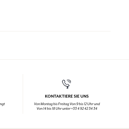
KONTAKTIERE SIE UNS
ingt
Von Montag bis Freitag Von 9 bis 12 Uhr und
Von 14 bis 18 Uhr unter +33 4 92 42 34 34