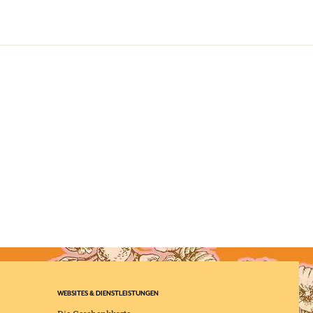
WEBSITES & DIENSTLEISTUNGEN