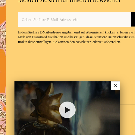
Melden Sie sich für unseren Newsletter
Indem Sie Ihre E-Mail-Adresse angeben und auf 'Abonnieren' klicken, erteilen Sie
Mails von Fragonard zu erhalten und bestätigen, dass Sie unsere Datenschutzbest
und in diese einwilligen. Sie können den Newsletter jederzeit abbestellen.
×