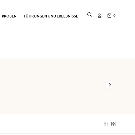
0
PROBEN
FÜHRUNGEN UND ERLEBNISSE