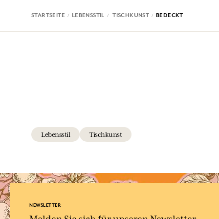
STARTSEITE
LEBENSSTIL
TISCHKUNST
BEDECKT
Lebensstil
Tischkunst
NEWSLETTER