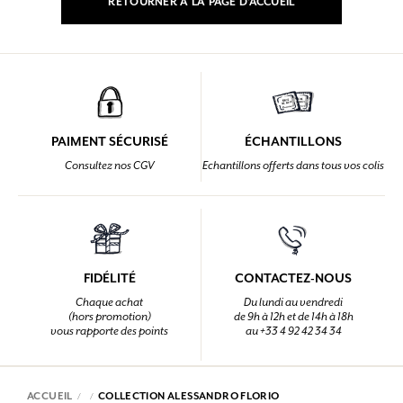
RETOURNER À LA PAGE D'ACCUEIL
PAIMENT SÉCURISÉ
ÉCHANTILLONS
Consultez nos CGV
Echantillons offerts dans tous vos colis
FIDÉLITÉ
CONTACTEZ-NOUS
Chaque achat
Du lundi au vendredi
(hors promotion)
de 9h à 12h et de 14h à 18h
vous rapporte des points
au +33 4 92 42 34 34
ACCUEIL
COLLECTION ALESSANDRO FLORIO