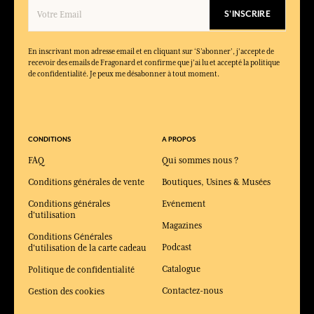
S'INSCRIRE
En inscrivant mon adresse email et en cliquant sur ‘S’abonner’, j'accepte de
recevoir des emails de Fragonard et confirme que j'ai lu et accepté la politique
de confidentialité. Je peux me désabonner à tout moment.
CONDITIONS
A PROPOS
FAQ
Qui sommes nous ?
Conditions générales de vente
Boutiques, Usines & Musées
Conditions générales
Evénement
d'utilisation
Magazines
Conditions Générales
Podcast
d'utilisation de la carte cadeau
Catalogue
Politique de confidentialité
Contactez-nous
Gestion des cookies