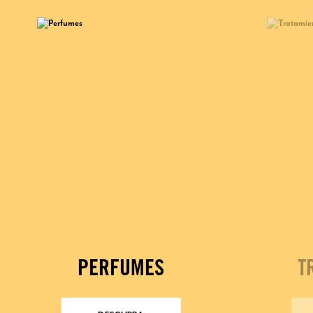
PERFUMES
T