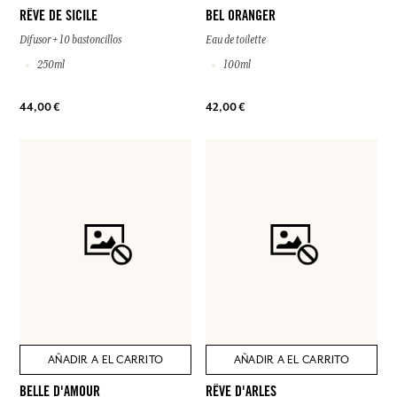
RÊVE DE SICILE
BEL ORANGER
Difusor + 10 bastoncillos
Eau de toilette
250ml
100ml
44,00 €
42,00 €
AÑADIR A EL CARRITO
AÑADIR A EL CARRITO
BELLE D'AMOUR
RÊVE D'ARLES