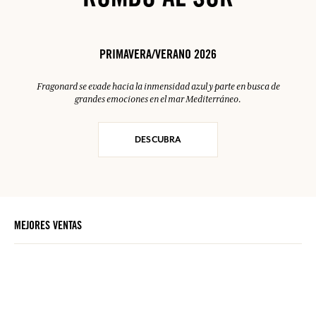
RUMBO AL SUR
PRIMAVERA/VERANO 2026
Fragonard se evade hacia la inmensidad azul y parte en busca de
grandes emociones en el mar Mediterráneo.
DESCUBRA
MEJORES VENTAS