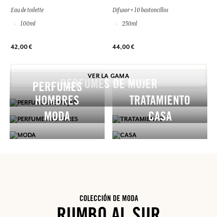
Eau de toilette
Difusor + 10 bastoncillos
100ml
250ml
42,00 €
44,00 €
VER LA GAMA
PERFUMES DE MUJER
PERFUMES
HOMBRES
TRATAMIENTO
MODA
CASA
COLECCIÓN DE MODA