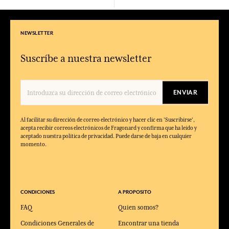
NEWSLETTER
Suscríbe a nuestra newsletter
ENVIAR
Al facilitar su dirección de correo electrónico y hacer clic en 'Suscribirse',
acepta recibir correos electrónicos de Fragonard y confirma que ha leído y
aceptado nuestra política de privacidad. Puede darse de baja en cualquier
momento.
CONDICIONES
A PROPOSITO
FAQ
Quien somos?
Condiciones Generales de
Encontrar una tienda