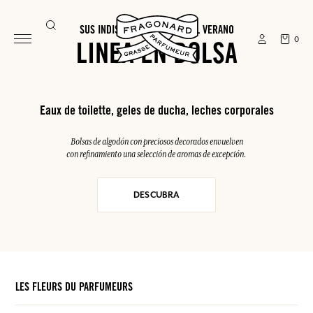
SUS INDISPENSABLES PARA EL VERANO
0
LINEA EN BOLSA
Eaux de toilette, geles de ducha, leches corporales
Bolsas de algodón con preciosos decorados envuelven
con refinamiento una selección de aromas de excepción.
DESCUBRA
LES FLEURS DU PARFUMEURS