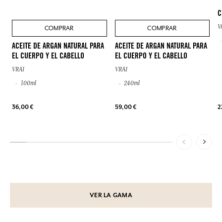
C
V
COMPRAR
COMPRAR
ACEITE DE ARGAN NATURAL PARA
ACEITE DE ARGAN NATURAL PARA
EL CUERPO Y EL CABELLO
EL CUERPO Y EL CABELLO
VRAI
VRAI
100ml
240ml
36,00 €
59,00 €
2
VER LA GAMA