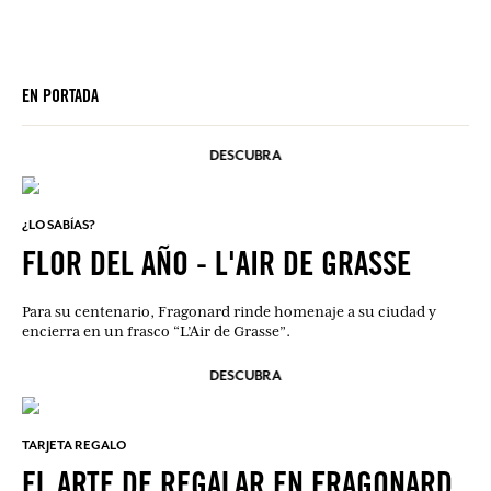
EN PORTADA
DESCUBRA
¿LO SABÍAS?
FLOR DEL AÑO - L'AIR DE GRASSE
Para su centenario, Fragonard rinde homenaje a su ciudad y
encierra en un frasco “L’Air de Grasse”.
DESCUBRA
TARJETA REGALO
EL ARTE DE REGALAR EN FRAGONARD.