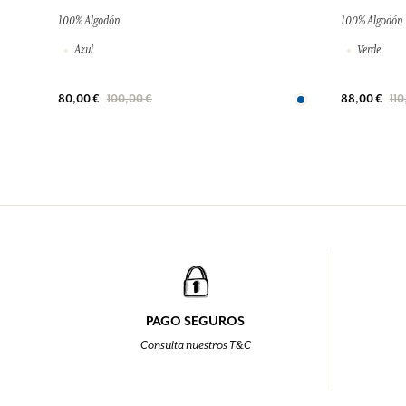
100% Algodón
100% Algodón
Azul
Verde
80,00 €
100,00 €
88,00 €
110
PAGO SEGUROS
Consulta nuestros T&C