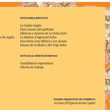
SITIOS WEB & SERVICIOS
La tarjeta regalo
Paris museo del perfume
Fabricas y museos de la Costa Azul
a de regalo
La Maison Fragonard Arles
Encontrar una fábrica o un museo
Museo de la Moda y del Traje Arles
NOTICIAS & OFERTAS DE EMPLEO
Candidatura espontánea
Ofertas de trabajo
ELEGIDO MEJOR SITIO DE COMERCIO
en Línea 2025 por la revista Capital