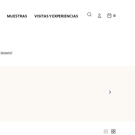
0
MUESTRAS
VISITAS Y EXPERIENCIAS
ciones!