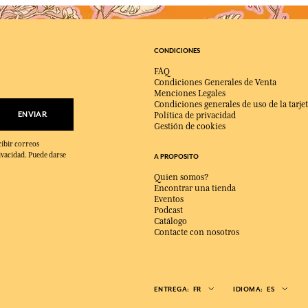
CONDICIONES
FAQ
Condiciones Generales de Venta
Menciones Legales
Condiciones generales de uso de la tarjet
ENVIAR
Política de privacidad
Gestión de cookies
cibir correos
ivacidad. Puede darse
A PROPOSITO
Quien somos?
Encontrar una tienda
Eventos
Podcast
Catálogo
Contacte con nosotros
ENTREGA:
FR
IDIOMA:
ES