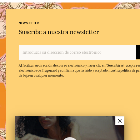
NEWSLETTER
Suscríbe a nuestra newsletter
Al facilitar su dirección de correo electrónico y hacer clic en 'Suscribirse', acepta re
electrónicos de Fragonard y confirma que ha leído y aceptado nuestra política de pr
de baja en cualquier momento.
×