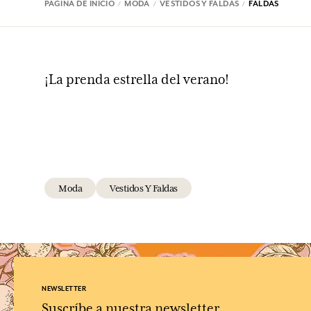
PÁGINA DE INICIO
MODA
VESTIDOS Y FALDAS
FALDAS
¡La prenda estrella del verano!
Moda
Vestidos Y Faldas
NEWSLETTER
Suscríbe a nuestra newsletter