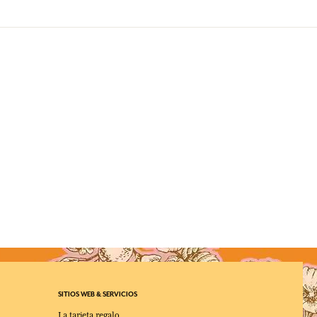
SITIOS WEB & SERVICIOS
La tarjeta regalo