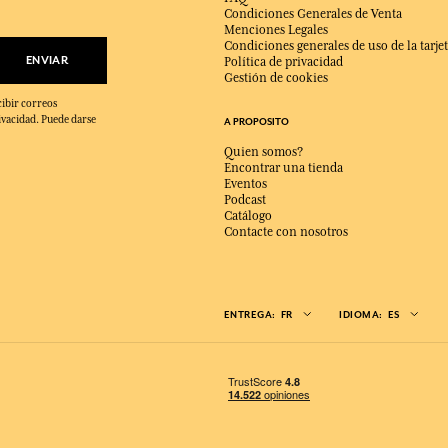
Condiciones Generales de Venta
Menciones Legales
Condiciones generales de uso de la tarjet
ENVIAR
Política de privacidad
Gestión de cookies
cibir correos
ivacidad. Puede darse
A PROPOSITO
Quien somos?
Encontrar una tienda
Eventos
Podcast
Catálogo
Contacte con nosotros
ENTREGA:
FR
IDIOMA:
ES