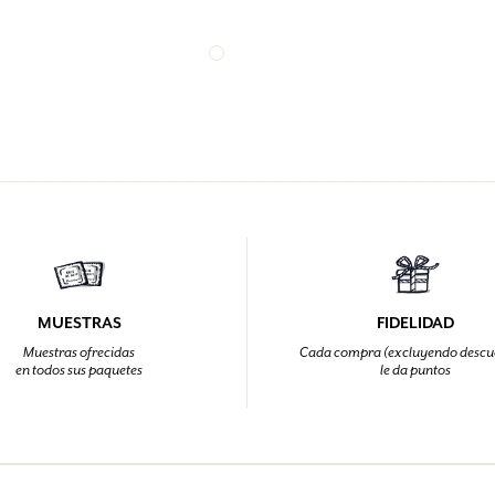
MUESTRAS
FIDELIDAD
Muestras ofrecidas
Cada compra (excluyendo descu
en todos sus paquetes
le da puntos