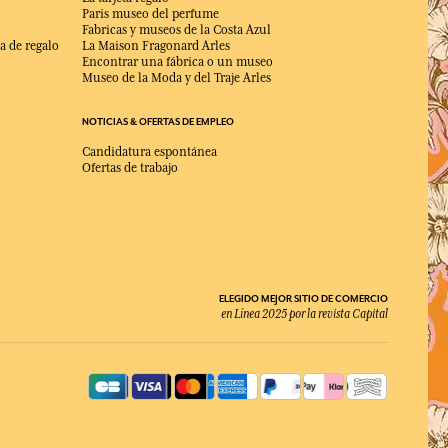
Paris museo del perfume
Fabricas y museos de la Costa Azul
a de regalo
La Maison Fragonard Arles
Encontrar una fábrica o un museo
Museo de la Moda y del Traje Arles
NOTICIAS & OFERTAS DE EMPLEO
Candidatura espontánea
Ofertas de trabajo
ELEGIDO MEJOR SITIO DE COMERCIO
en Línea 2025 por la revista Capital