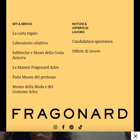
SITI & SERVIZI
NOTIZIE &
OFFERTE DI
LAVORO
La carta regalo
Candidatura spontanea
Laboratorio olfattivo
Offerte di lavoro
Fabbriche e Musei della Costa
Azzurra
La Maison Fragonard Arles
Paris Museo del profumo
Museo della Moda e del
Costume Arles
×