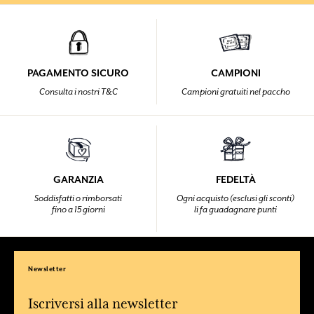
PAGAMENTO SICURO
CAMPIONI
Consulta i nostri T&C
Campioni gratuiti nel paccho
GARANZIA
FEDELTÀ
Soddisfatti o rimborsati
Ogni acquisto (esclusi gli sconti)
fino a 15 giorni
li fa guadagnare punti
Newsletter
Iscriversi alla newsletter