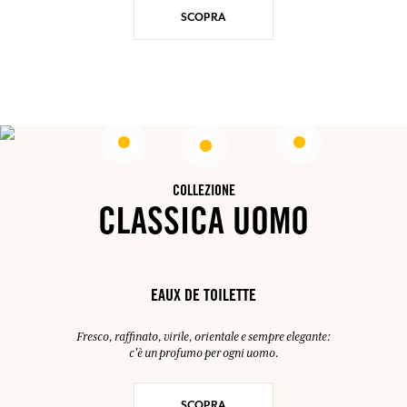
SCOPRA
COLLEZIONE
CLASSICA UOMO
EAUX DE TOILETTE
Fresco, raffinato, virile, orientale e sempre elegante:
c'è un profumo per ogni uomo.
SCOPRA