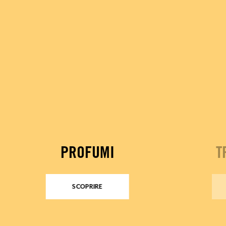
PROFUMI
T
SCOPRIRE