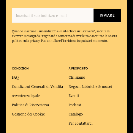
INVIARE
Quando inserisce il suo indirizzo e-mail e clicca su 'Iscriversi', accetta di
ricevere messaggi da Fragonard e conferma di aver letto e accettato la nostra
politica sulla privacy. Puo annullare l'iscrizione in qualsiasi momento.
CONDIZIONI
A PROPOSITO
FAQ
Chi siamo
Condizioni Generali di Vendita
Negozi, fabbriche & musei
Avvertenza legale
Eventi
Politica di Riservatezza
Podcast
Gestione dei Cookie
Catalogo
Per contattarci