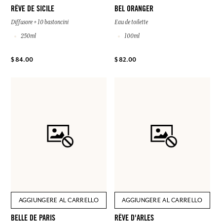
RÊVE DE SICILE
BEL ORANGER
Diffusore + 10 bastoncini
Eau de toilette
250ml
100ml
$ 84.00
$ 82.00
AGGIUNGERE AL CARRELLO
AGGIUNGERE AL CARRELLO
BELLE DE PARIS
RÊVE D'ARLES