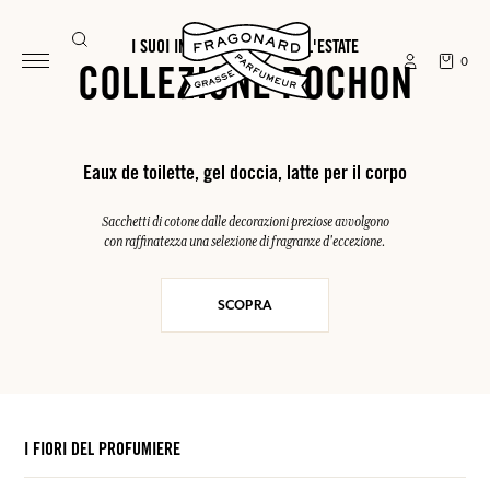
I SUOI INDISPENSABILI PER L'ESTATE
0
COLLEZIONE POCHON
Eaux de toilette, gel doccia, latte per il corpo
Sacchetti di cotone dalle decorazioni preziose avvolgono
con raffinatezza una selezione di fragranze d'eccezione.
SCOPRA
I FIORI DEL PROFUMIERE