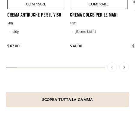
V
COMPRARE
COMPRARE
CREMA ANTIRUGHE PER IL VISO
CREMA DOLCE PER LE MANI
Vrai
Vrai
50g
flacone 125 ml
$ 67.00
$ 41.00
$
SCOPRA TUTTA LA GAMMA