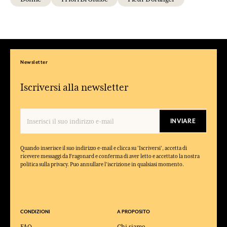
Newsletter
Iscriversi alla newsletter
INVIARE
Quando inserisce il suo indirizzo e-mail e clicca su 'Iscriversi', accetta di
ricevere messaggi da Fragonard e conferma di aver letto e accettato la nostra
politica sulla privacy. Puo annullare l'iscrizione in qualsiasi momento.
CONDIZIONI
A PROPOSITO