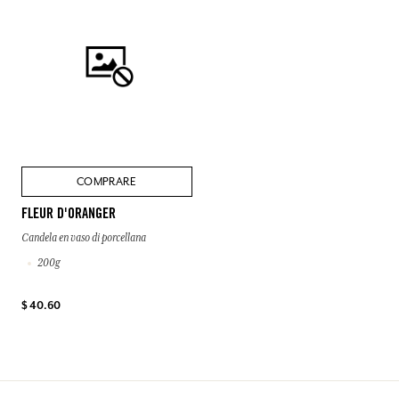
COMPRARE
FLEUR D'ORANGER
Candela en vaso di porcellana
200g
$ 40.60