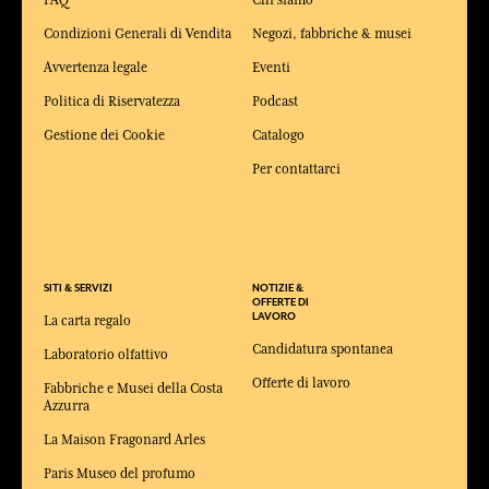
FAQ
Chi siamo
Condizioni Generali di Vendita
Negozi, fabbriche & musei
Avvertenza legale
Eventi
Politica di Riservatezza
Podcast
Gestione dei Cookie
Catalogo
Per contattarci
SITI & SERVIZI
NOTIZIE &
OFFERTE DI
LAVORO
La carta regalo
Candidatura spontanea
Laboratorio olfattivo
Offerte di lavoro
Fabbriche e Musei della Costa
Azzurra
La Maison Fragonard Arles
Paris Museo del profumo