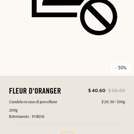
- 30%
$ 40.60
$ 58.00
FLEUR D'ORANGER
Candela en vaso di porcellana
$ 20.30 / 100g
200g
Riferimento : FOB201