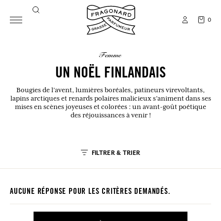
0
femme
UN NOËL FINLANDAIS
Bougies de l’avent, lumières boréales, patineurs virevoltants,
lapins arctiques et renards polaires malicieux s’animent dans ses
mises en scènes joyeuses et colorées : un avant-goût poétique
des réjouissances à venir !
FILTRER & TRIER
AUCUNE RÉPONSE POUR LES CRITÈRES DEMANDÉS.