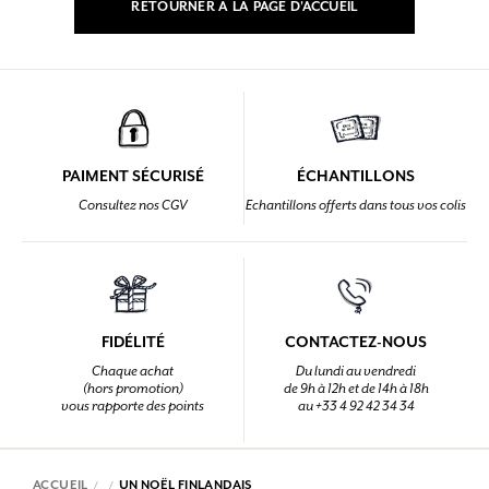
RETOURNER À LA PAGE D'ACCUEIL
PAIMENT SÉCURISÉ
ÉCHANTILLONS
Consultez nos CGV
Echantillons offerts dans tous vos colis
FIDÉLITÉ
CONTACTEZ-NOUS
Chaque achat
Du lundi au vendredi
(hors promotion)
de 9h à 12h et de 14h à 18h
vous rapporte des points
au +33 4 92 42 34 34
ACCUEIL
UN NOËL FINLANDAIS