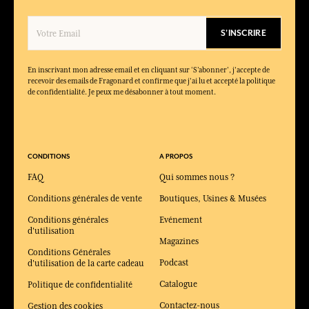
S'INSCRIRE
En inscrivant mon adresse email et en cliquant sur ‘S’abonner’, j'accepte de
recevoir des emails de Fragonard et confirme que j'ai lu et accepté la politique
de confidentialité. Je peux me désabonner à tout moment.
CONDITIONS
A PROPOS
FAQ
Qui sommes nous ?
Conditions générales de vente
Boutiques, Usines & Musées
Conditions générales
Evénement
d'utilisation
Magazines
Conditions Générales
Podcast
d'utilisation de la carte cadeau
Catalogue
Politique de confidentialité
Contactez-nous
Gestion des cookies