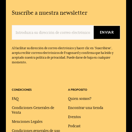
Suscríbe a nuestra newsletter
ENVIAR
Al facilitar su dirección de correo electrónico y hacer clic en 'Suscribirse',
acepta recibir correos electrónicos de Fragonard y confirma que ha leído y
aceptado nuestra política de privacidad. Puede darse de baja en cualquier
momento.
CONDICIONES
A PROPOSITO
FAQ
Quien somos?
Condiciones Generales de
Encontrar una tienda
Venta
Eventos
Menciones Legales
Podcast
Condiciones generales de uso