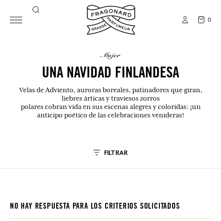
0
mujer
UNA NAVIDAD FINLANDESA
Velas de Adviento, auroras boreales, patinadores que giran,
liebres árticas y traviesos zorros
polares cobran vida en sus escenas alegres y coloridas: ¡un
anticipo poético de las celebraciones venideras!
FILTRAR
NO HAY RESPUESTA PARA LOS CRITERIOS SOLICITADOS