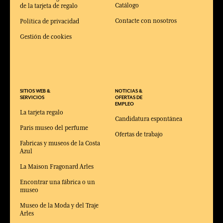
Catálogo
de la tarjeta de regalo
Contacte con nosotros
Política de privacidad
Gestión de cookies
SITIOS WEB &
NOTICIAS &
SERVICIOS
OFERTAS DE
EMPLEO
La tarjeta regalo
Candidatura espontánea
Paris museo del perfume
Ofertas de trabajo
Fabricas y museos de la Costa
Azul
La Maison Fragonard Arles
Encontrar una fábrica o un
museo
Museo de la Moda y del Traje
Arles