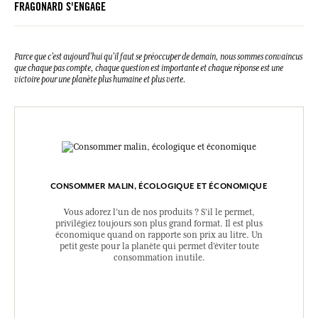
FRAGONARD S'ENGAGE
Parce que c’est aujourd’hui qu’il faut se préoccuper de demain, nous sommes convaincus
que chaque pas compte, chaque question est importante et chaque réponse est une
victoire pour une planète plus humaine et plus verte.
CONSOMMER MALIN, ÉCOLOGIQUE ET ÉCONOMIQUE
Vous adorez l’un de nos produits ? S’il le permet,
privilégiez toujours son plus grand format. Il est plus
économique quand on rapporte son prix au litre. Un
petit geste pour la planète qui permet d’éviter toute
consommation inutile.