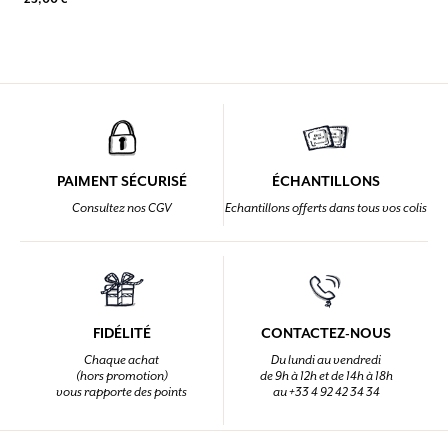
PAIMENT SÉCURISÉ
ÉCHANTILLONS
Consultez nos CGV
Echantillons offerts dans tous vos colis
FIDÉLITÉ
CONTACTEZ-NOUS
Chaque achat
Du lundi au vendredi
(hors promotion)
de 9h à 12h et de 14h à 18h
vous rapporte des points
au +33 4 92 42 34 34