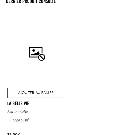
DERNIER PRODUIT CONSULTÉ
AJOUTER AU PANIER
LA BELLE VIE
Eau de toilette
vapo 50 ml
25,00 €