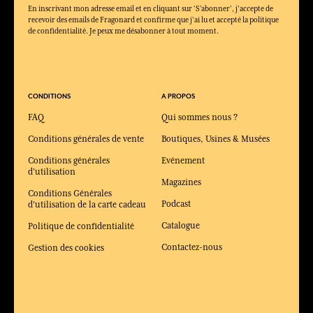
En inscrivant mon adresse email et en cliquant sur ‘S’abonner’, j'accepte de
recevoir des emails de Fragonard et confirme que j'ai lu et accepté la politique
de confidentialité. Je peux me désabonner à tout moment.
CONDITIONS
A PROPOS
FAQ
Qui sommes nous ?
Conditions générales de vente
Boutiques, Usines & Musées
Conditions générales
Evénement
d'utilisation
Magazines
Conditions Générales
Podcast
d'utilisation de la carte cadeau
Catalogue
Politique de confidentialité
Contactez-nous
Gestion des cookies