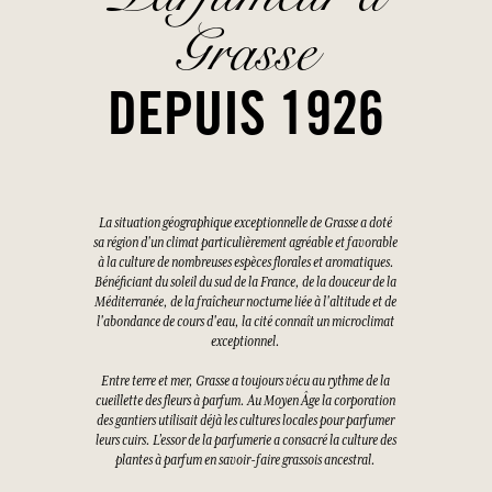
Grasse
DEPUIS 1926
La situation géographique exceptionnelle de Grasse a doté
sa région d'un climat particulièrement agréable et favorable
à la culture de nombreuses espèces florales et aromatiques.
Bénéficiant du soleil du sud de la France, de la douceur de la
Méditerranée, de la fraîcheur nocturne liée à l'altitude et de
l'abondance de cours d'eau, la cité connaît un microclimat
exceptionnel.
Entre terre et mer, Grasse a toujours vécu au rythme de la
cueillette des fleurs à parfum. Au Moyen Âge la corporation
des gantiers utilisait déjà les cultures locales pour parfumer
leurs cuirs. L’essor de la parfumerie a consacré la culture des
plantes à parfum en savoir-faire grassois ancestral.