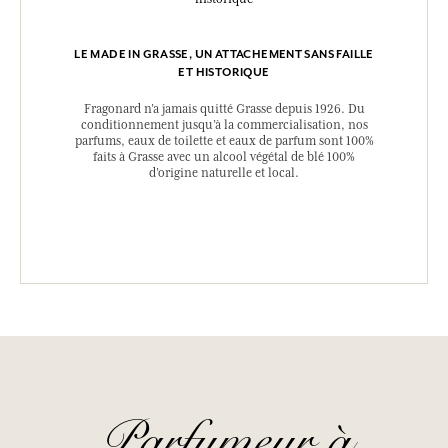
LE MADE IN GRASSE, UN ATTACHEMENT SANS FAILLE
ET HISTORIQUE
Fragonard n’a jamais quitté Grasse depuis 1926. Du
conditionnement jusqu’à la commercialisation, nos
parfums, eaux de toilette et eaux de parfum sont 100%
faits à Grasse avec un alcool végétal de blé 100%
d’origine naturelle et local.
Parfumeur à