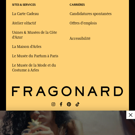
SITES & SERVICES
CARRIÈRES
La Carte Cadeau
Candidatures spontanées
Atelier olfactif
Offres d'emplois
Usines & Musées de la Côte
d'Azur
Accessibilité
La Maison d'Arles
Le Musée du Parfum à Paris
Le Musée de la Mode et du
Costume à Arles
×
LIVRAISON:
FR
LANGUE:
FR