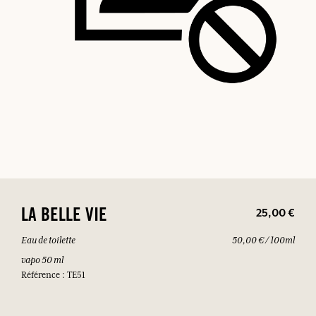
25,00 €
LA BELLE VIE
Eau de toilette
50,00 € / 100ml
vapo 50 ml
Référence : TE51