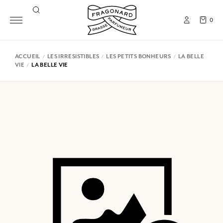
0
ACCUEIL
LES IRRESISTIBLES
LES PETITS BONHEURS
LA BELLE
VIE
LA BELLE VIE